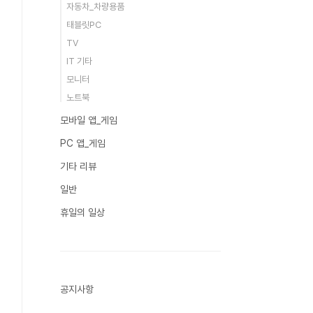
자동차_차량용품
태블릿PC
TV
IT 기타
모니터
노트북
모바일 앱_게임
PC 앱_게임
기타 리뷰
일반
휴일의 일상
공지사항