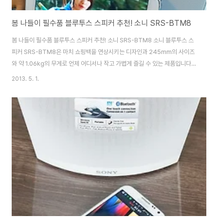
봄 나들이 필수품 블루투스 스피커 추천! 소니 SRS-BTM8
봄 나들이 필수품 블루투스 스피커 추천! 소니 SRS-BTM8 소니 블루투스 스
피커 SRS-BTM8은 마치 쇼핑백을 연상시키는 디자인과 245mm의 사이즈
와 약 1.06kg의 무게로 언제 어디서나 작고 가볍게 즐길 수 있는 제품입니다.
블루투스를 통해 무선으로 음악을 들을 수 있고, AUX 케이블을 연결해 유선으
2013. 5. 1.
로도 사용할 수 있는데요. 스마트폰이나 MP3, PMP 등 디바이스의 스피커가
출력의 한계가 있을 수 밖에 없지만 SRS-BTM8의 경우 베이스 리플렉스 스
피커 시스템을 적용하여 실내외에서 보다 생동감 넘치는 스트레오 사운드를 재
현해 주는 것이 특징인 제품입니다. 색상은 블랙과 화이트 두가지로 출시되어
있는데요. 화이트 제품은 실버와 화이트 투톤으로 깔끔한 느낌이 강조된 반면
블랙 제품은 블랙 원..