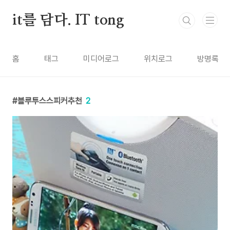
본문 바로가기
it를 담다. IT tong
홈
태그
미디어로그
위치로그
방명록
블루투스스피커추천
2