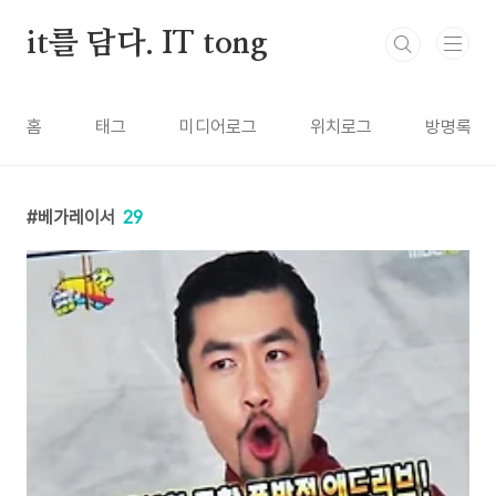
본문 바로가기
it를 담다. IT tong
홈
태그
미디어로그
위치로그
방명록
베가레이서
29