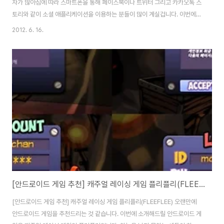
자가 많아짐에 따라 스마트폰을 통해 페이스북이나 트위터 그리고 카카오톡 스
토리와 같이 소셜 애플리케이션을 이용하는 분들이 많이 계실겁니다. 이번에
소개해드릴 애플리케이션은 모바일 메신저로 유명한 틱톡(TicToc)에서 만든
2012. 6. 16.
모바일 블로그 스타일의 Social Network Service '구름' 앱입니다. 구름 애
플리케이션은 아이폰과 안드로이드 OS를 지원해 국내 스마트폰 이용자라면
안드로이드 마켓인 플레이 스토어나 애플의 앱 스토어에서 무료로 다운받아 설
치할 수 있습니다. '구름' 앱과 비슷한 애플리케이션이라면 '카카오스토리'가 있
겠죠. '카카오스토리'의 경우 단순히 일상생활을 친구들과 공유하고 소통하는
용도라면, '구름' 앱..
[안드로이드 게임 추천] 캐주얼 레이싱 게임 플리플리(FLEEFLEE)
[안드로이드 게임 추천] 캐주얼 레이싱 게임 플리플리(FLEEFLEE) 오랜만에
안드로이드 게임을 추천드리는 것 같습니다. 이번에 소개해드릴 안드로이드 게