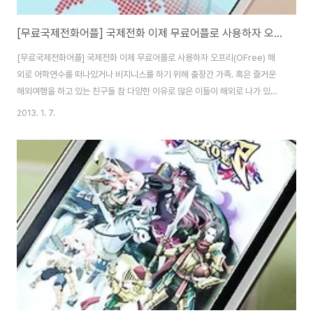
[무료국제전화어플] 국제전화 이제 무료어플로 사용하자 오프리(OFree)
[무료국제전화어플] 국제전화 이제 무료어플로 사용하자 오프리(OFree) 해
외로 어학연수를 떠나있거나 비지니스를 하기 위해 출장간 가족. 혹은 즐거운
해외여행을 하고 있는 친구들 참 다양한 이유로 많은 이들이 해외로 나가 있는
경우가 생기는데요, 이분들과 어떻게 연락을 주고 받으시나요? 스마트폰이 생
2013. 1. 7.
기면서 메신저나 SNS등을 통해 이야기를 주고 받고 의사소통을 하는데요, 지
금 바로 상대방의 목소리를 들을 수 있고 안심이 되는 소통은 전화통화가 아닐
까 싶답니다. 목소리를 들으면서 간단한 안부인사만 전해도 마음이 놓이기 때
문인데요, 비싼 국제전화요금 때문에 자주 통화하기가 어려운게 사실입니다.
이럴 때 무료로 국제전화를 사용할 수 있다면 얼마나 좋을까요? 이때 별다른 추
가 요금없이 무료로 국제전화를 사용할 ..