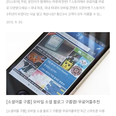
[티스토어] 주원, 윤진이가 함께하는 하루에 한번! T스토어에서 유료어플 무료
로 다운받으세요~! 국내 최초, 국내 최대의 모바일 콘텐츠 오픈마켓 T스토어가
3주년이 되었다는 사실 알고 계셨나요? 통신3사 고객이 모두 이용할 수 있는
SK플래닛의 T스토어에서는 3주년 기념으로 하루에 한 번 T스토어에서 하루
2012. 9. 30.
에 한 개 유료앱을 무료로 주는 이벤트를 진행하고 있습니다. 저는 평소 유료앱
보다는 무료로 출시하는 앱들을 주로 다운받는데, 처음부터 무료로 출시하는
앱들은 완성도나 퀄리티면에서 아쉬운게 많아서 금방 식상해지고 사용을 잘 안
하게 되고, 유료앱의 경우 아까워서 1달에 1~2번만 꼭 필요한 앱만 다운받게
되는 것 같습니다. 이럴 때 T스토어의 하루에 한번 T스토어에서 유료어플을
무료로 다운받을 수 있다는 소..
[소셜어플 구름] 모바일 소셜 블로그 구름앱! 무료어플추천
[소셜어플 구름] 모바일 소셜 블로그 구름앱! 무료어플추천 최근 스마트폰 사용