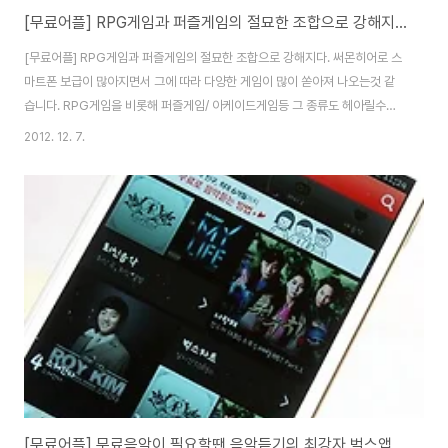
[무료어플] RPG게임과 퍼즐게임의 절묘한 조합으로 강해지다. 써몬히어로
[무료어플] RPG게임과 퍼즐게임의 절묘한 조합으로 강해지다. 써몬히어로 스
마트폰 보급이 많아지면서 그에 따라 다양한 게임이 많이 쏟아져 나오는것 같
습니다. RPG게임을 비롯해 퍼즐게임/ 아케이드게임등 그 종류도 헤아릴수가
없는데요, 한종류의 게임만을 하다보면 의례 지루해져서 조금만 하다가 그만두
2012. 12. 7.
고는 합니다. 그런데 얼마전 RPG게임과 퍼즐게임이 합쳐저 보다 게임의 재미
를 느낄수 있는 무료게임어플 써몬히어로를 만나보았습니다. 써몬히어로는 안
드로이드폰에서만 이용이 가능한 게임입니다. 구글앱스토어에서 써몬히어로
를 검색하시면 무료로 설치가 가능합니다. 써몬히어로의 특징은 별도의 회원가
입이나 약관동의없이 게임을 진행할수 있다는 점입니다. 사용할 닉네임을 입력
한뒤 바로 게임진행이 가능했습니다. 닉네임을 정했다면 ..
[무료어플] 무료음악이 필요할땐 음악듣기의 최강자 벅스앱