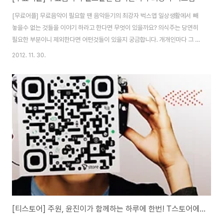
[무료어플] 무료음악이 필요할 땐 음악듣기의 최강자 벅스앱 일상생활에서 빼
놓을수 없는 것들을 이야기 하라고 한다면 무엇이 있을까요? 의식주는 당연히
필요한 부분이니 제외한다면 어떤것들이 있을지 궁금합니다. 개개인마다 그 차
이와 종류도 참 다양할것 같은데요, 전 음악이 꼭 필요하다고 이야기 하고 싶습
2012. 11. 30.
니다. 슬플때나 즐거울때등 어떤때라도 음악이 있다면 슬픔은 나누어지고 행복
은 배가 되는것 같기 때문이지요. 이런 음악들을 무료로 들을수 있거나 저렴한
비용으로 곡수와 장르를 망라해 들을수 있는곳 벅스앱을 이용해 보았습니다.
벅스앱이라고 하면 생소할지도 모르지만 벅스뮤직이라고 하면 많은 분들이 아
실꺼라 생각됩니다. 최신곡은 빠르게 오래된 노래들은 좋은 음질로 많은 분들
이 이용하는 곳이기도 한데요, 어플리케이션 벅..
[티스토어] 주원, 윤진이가 함께하는 하루에 한번! T스토어에서 유료어플 무료로 다운받으세요~!