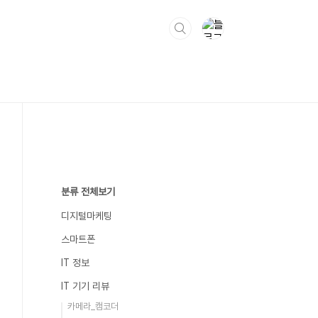
분류 전체보기
디지털마케팅
스마트폰
IT 정보
IT 기기 리뷰
카메라_캠코더