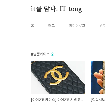
본문 바로가기
it를 담다. IT tong
홈
태그
미디어로그
위
명품케이스
2
[아이폰5 케이스] 아이폰5 샤넬 ST 명품 케이스