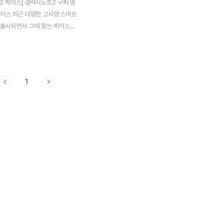
2 케이스] 갤럭시노트2 구찌 명
케이스 최근 다양한 고사양 스마트
 출시되면서 그에 맞는 케이스들
 많이 출시되고 있는 것 같습니
이폰5나 갤럭시S3, 갤럭시노트2
은 다양한 스마트폰 케이스 제조
많은 케이스들을 출시하고 있는
1
에 소개해드릴 제품은 구찌 명품스
노트2 케이스입니다. 누구나 다
명품 브랜드를 내 갤럭시노트2 스
운다면 기분이 어떨까요? 고급스
 함께 남들의 시선까지 잡을 수
은 느낌이 드는 갤럭시노트2 구찌
케이스입니다. 명품백을 갖고 계
 맞게 코디를 한다면 어울릴 것
 드는 것 같습니다. 위에서 얘
 케이스는 명품 스..