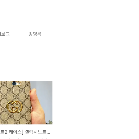
치로그
방명록
[갤럭시노트2 케이스] 갤럭시노트2 구찌 명품 스타일 케이스