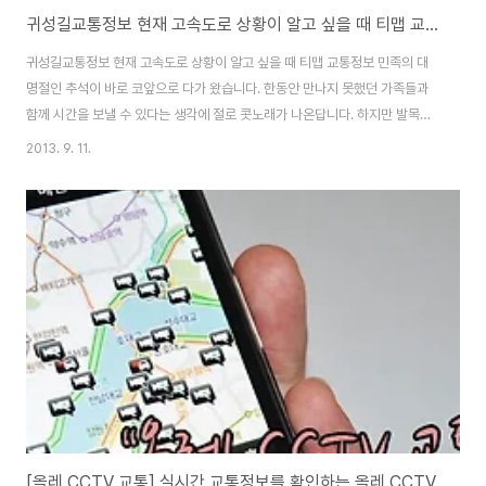
귀성길교통정보 현재 고속도로 상황이 알고 싶을 때 티맵 교통정보
귀성길교통정보 현재 고속도로 상황이 알고 싶을 때 티맵 교통정보 민족의 대
명절인 추석이 바로 코앞으로 다가 왔습니다. 한동안 만나지 못했던 가족들과
함께 시간을 보낼 수 있다는 생각에 절로 콧노래가 나온답니다. 하지만 발목을
잡는 일이 있었으니.. 바로 고향 길을 오고 가는 길의 심각한 교통 정체 문제입
2013. 9. 11.
니다. 매해 반복되는 추석 교통 정체. 빠른 길을 확인하고 미리미리 준비한다면
의외로 시간을 무척 단축 시킬 수 있다는 사실 알고 계신가요? 귀성길 교통정보
이제 티맵 교통 정보를 활용해 빠른 고향 길로 이동하시는 방법 추천 드립니다.
귀성길 교통정보를 알기 위해선 먼저 어떤 길을 선택해서 갈 것 인지를 먼저 결
정해야 합니다. 이때 티맵을 이용해 출발 지점과 도착 지점을 설정하면 가장 최
적화된 길을 알려..
[올레 CCTV 교통] 실시간 교통정보를 확인하는 올레 CCTV 교통 아이폰 추천어플