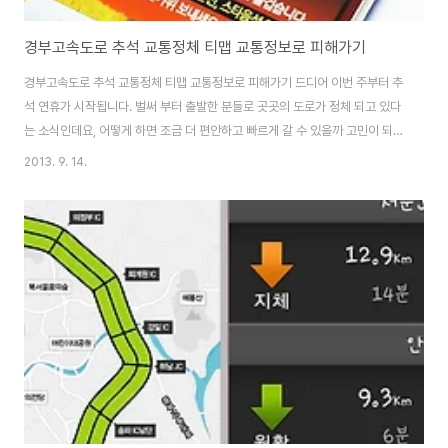
경부고속도로 추석 교통정체 티맵 교통정보로 피해가기
경부고속도로 추석 교통정체 티맵 교통정보로 피해가기 드디어 이번 주부터 추
석 연휴가 시작됩니다. 벌써 부터 출발한 분들로 곳곳의 도로가 정체 되고 있다
는 소식인데요, 어떻게 하면 조금 더 편안하고 빠르게 갈 수 있을까 고민이 되는
분들이라면 티맵 교통정보를 꺼내 주요 도로의 상황을 파악하고 이동할 경로를
2013. 9. 14.
미리 파악하시고 출발해야겠습니다. 티맵 교통정보는 전국 주요 고속도로와 국
도의 정보를 알 수 있는 똑똑한 티맵 어플리케이션이랍니다. 하지만 이번 추석
연휴기간 동안 도로의 상황이 어떻게 될지 궁금한 분들을 위해 추석 기간 동안
티맵 교통정보에서 추석 교통예측 정보를 제공 곳곳의 도로 상황이 어떻게 될
지 알려준다고 합니다. 추석 교통 정체가 걱정되는 분들이라면 미리미리 체크
해봐야겠지요? 티맵 추석 교통예측..