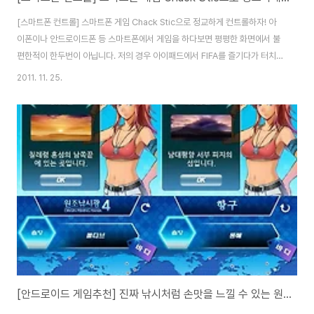
[스마트폰 컨트롤] 스마트폰 게임 Chack Stic으로 정교하게 컨트롤하자! 아
이폰이나 안드로이드폰 등 스마트폰에서 게임을 하다보면 평평한 화면에서 불
편한적이 한두번이 아닙니다. 저의 경우 아이패드에서 FIFA를 즐기다가 터치
조이스틱이 불편했었는데요. Chack Stic은 아이폰이나 아이패드, 갤럭시S2
2011. 11. 25.
등과 같은 스마트 기기에서 게임 조작을 도와주는 제품입니다. 실리콘으로 제
작되어 있는 필름스타일 제품으로 액정에 붙여 버튼 느낌을 주어 손가락의 감
각이 실감나게 느끼도록 해줍니다. Chack Stic은 약 5천원 정도에 구매할 수
있는데요. 구성품은 실리콘 재질의 4방향 십자키 2개, 버튼 8개, 이어폰 덮개,
Chack Stic 휴대용 보관함, 휴대폰 연결선으로 구성되어 있습니다. 휴대용 보
관함에 C..
[안드로이드 게임추천] 진짜 낚시처럼 손맛을 느낄 수 있는 원조낚시광4