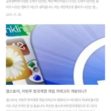
공포영화에 다양한 소재가 있지만, 매년 빠지지않고 나오는 소재가 있다면, 좀
비가 나오는 영화가 아닌가 생각됩니다. 저는 개인적으로 좀비가 나오는 영화
를 좋아하지 않지만, 제 친구 중에 좀비 영화에 환장(?)한 친구가 있어서 가끔
2011. 11. 15.
극장에 가서 보곤하는데요. 이번에 그 친구가 좀비를 소재한 게임이 출시했다
고해서 다운받아 봤습니다. 이번에 소개해드릴 게임은 좀비쇼크라는 게임인데
요. 게임의 구성이며 스토리, 생동감 있는 사운드와 게임전개 방법 등이 재미와
긴장감을 주기에 충분한 게임인것 같습니다. 좀비쇼크는 SK텔레콤의 어플마
켓인 티스토어를 통해 무료로 다운받을 수 있습니다. 단, 무료로 게임을 즐길 경
우에는 풀스토리를 즐길 수 없..
앱스토어, 이번주 한국계정 게임 카테고리 개방되나?
앱스토어, 이번주 한국계정 게임 카테고리 개방되나? 아이폰이 국내에 출시된
지도 2년 가까이 된 것 같습니다. 하지만 앱스토어에 한국계정으로 로그인시