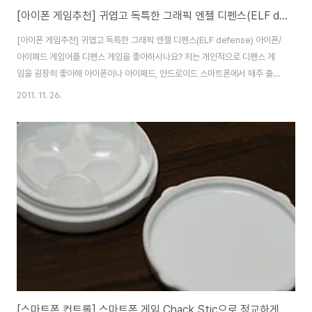
[아이폰 게임추천] 귀엽고 독특한 그래픽 엔젤 디펜스(ELF defense) 아이폰/아이패드 게임어플
[아이폰 게임추천] 귀엽고 독특한 그래픽 엔젤 디펜스(ELF defense) 아이폰/
아이패드 게임어플 디펜스 게임을 좋아하시나요? 저는 개인적으로 디펜스 게
임을 굉장히 좋아해 아이폰이나 아이패드, 안드로이드 스마트폰에서 매주 출시
하는 디펜스 게임은 왠만하면 거의 다운받아 즐기는데요. 이번에 새롭게 출시
2011. 11. 26.
한 디펜스 게임중 정말 잘만들어진 게임이 있어 하나 추천해봅니다. 게임명은
제리오아시스에서 출시한 엘프디펜스(ELF defense)입니다. 엘프 디펜스는
인간의 욕심으로 엘프들의 마을을 탐내어 전쟁을 하게 되고 엘프들은 인간을
막아내는 스토리를 가진 게임입니다. 영화 아바타와 비슷한 내용인것 같습니
다. 엘프 디팬스는 앱스토어를 통해 $2.99로 구매할 수 있는데, 출시기념이벤
트로 $0.99로 다운받아 설치할..
[스마트폰 컨트롤] 스마트폰 게임 Chack Stic으로 정교하게 컨트롤하자!