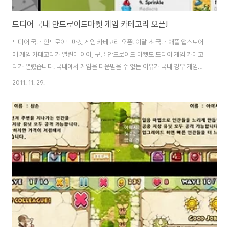
드디어 국내 안드로이드마켓 게임 카테고리 오픈!
드디어 국내 안드로이드마켓 게임 카테고리 오픈! 이달 초 국내 애플 앱스토어
에 게임 카테고리가 열린데 이어, 구글 안드로이드 마켓도 드디어 게임 카테고
리가 열렸습니다. 국내에서 게임을 다운받을 수 없는 이유가 국내 경우 게임이
출시되기 전 이용등급에 대한 심의를 받아야 하기 때문인데요. 문화관광부 산
2011. 11. 29.
하 게임물 등급위원회의 심의 과정에서 애플과 구글 등 국내의 심의 기준도 틀
리고, 게임 출시시기 문제나 세금까지 내야하기 때문에 대다수의 게임업체들은
해외 계정에만 등록하고, 애플과 구글에서도 게임 카테고리를 폐쇄해왔었습니
다. 그동안 아이폰 유저는 홍콩이나 미국 계정을 통해 게임을 다운받으며, 우회
방법을 통해 게임을 다운받았고, 안드로이드 스마트폰 유저는 apk파일이나 블
랙마켓을 통해 게임을 받거나, t스토어..