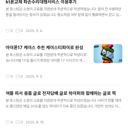
kt폰교체 파손수리대행서비스 이용후기
매장에서 구매하거나, 플룸 공식 홈페이지에서 구매하는 기기만 가능한데요, 여러 추
글 내용
가 사항이 있지만 먼저 사용해보고 최종 사용 여부를 결정할 수..
본 포스팅은 소정의 고료를 지원받아 주관적으로 작성하였습니다. 얼마 전 사용하던
폰을 떨어뜨리는 참사가 있었습니다. 평소처럼 아무 문제 없이 통화하면서 걷고 있었
는데 지나가던 차량 경적소리에 뒤돌아보다 순간적으로 핸드폰을 놓쳐 생각보다 심
각하게 파손되었습니다. 높이가 있어 큰일 났다는 생각이 들 정도의 높이였는데 액정
작성시간
0
0
2025. 9. 4.
이 일부 살아 있어서 다행이었다고 할까요? 당시 파손된 핸드폰입니다. 말 그대로 액
정이 파사삭 부숴지고 본체 뒷면까지 벌어진 상태였습니다. 언제 핸드폰을 사용하지
못하는 상황이 오더라도 이상하지 않을 정도였어요. 문제는 한시라도 빨리 AS를 받
아이폰17 케이스 추천 케이스티파이로 완성
아야 하는데 하필이면 중요한 선약이 있어 바로 AS센터를 방문할 수가 없는 상황이
글 내용
었습니다. 약속도 있지만 조금이라도 빨리 수리를 해야 중요한 연..
본 포스팅은 소정의 고료를 지원받아 주관적으로 작성되었
습니다.9월 19일 출시가 확정된 아이폰 17 시리즈의 색상
과 디자인 그리고 스펙에 대한 관심이 몰리고 있는 중입니
다. 역대 가장 얇은 아이폰에어를 비롯해 역대 최고 수주 촬
작성시간
0
0
2025. 9. 3.
영지원이 가능한 아이폰17프로까지 전작과는 차별화된 스
펙을 자랑하는데요, 관련 내용을 정리해 봤습니다. 아이폰
17은 기본 모델과 에어 그리고 고급 모델인 프로, 프로맥스
여름 피서 용품 글로 전자담배 글로 하이퍼와 함께하는 글로 픽
까지 총 4개의 모델로 구성되었습니다. 기본 모델의 경우
글 내용
디스플레이가 6.3인치로 커지고, 주사율이 기존 60Hz에
본 포스팅은 소정의 고료를 지원받아 주관적으로 작성되었습니다. 더위가 한풀 꺾여
서 120Hz 디스플레이로 상향되는 점이 특징입니다. 또한
도 좋으련만 매일 30도를 넘는 무더위가 지속 중인 요즘입니다. 가만히 있어도 더운
전면 카메라도 기본 1200만 화소에서 2400만 화소로 대
요즘 다양한 방법으로 더위를 피하기 위한 방법들을 가지고 계실 텐데요, 매월 글로
폭 늘어났습니다. 아이폰 17 에어는 기존보다 더욱 얇아져
멤버를 위해 발행되는 라이프스타일 큐레이션 글로 픽에서 피치 못할 여름을 이겨내
작성시간
0
0
2025. 8. 10.
역대 아이폰 중 가장..
는 쿨한 센스를 주제로 매거진을 발행해 소개해 드리려 합니다. 여름 피서 용품 글로