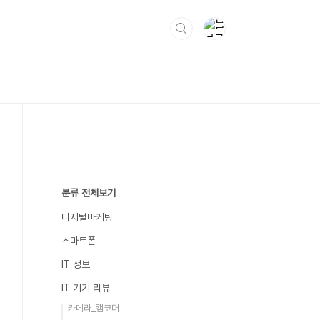
분류 전체보기
디지털마케팅
스마트폰
IT 정보
IT 기기 리뷰
카메라_캠코더