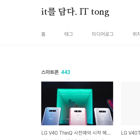
본문 바로가기
it를 담다. IT tong
홈
태그
미디어로그
위
스마트폰
443
LG V40 ThinQ 사전예약 시작 혜택 둘러보기