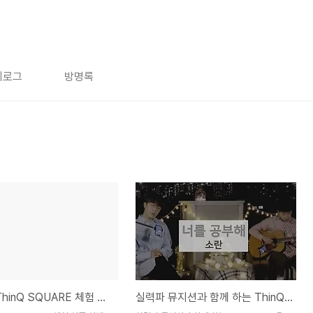
치로그
방명록
LG V40ThinQ SQUARE 체험 인증 이벤트 도전!
실력파 뮤지션과 함께 하는 ThinQ LiVE