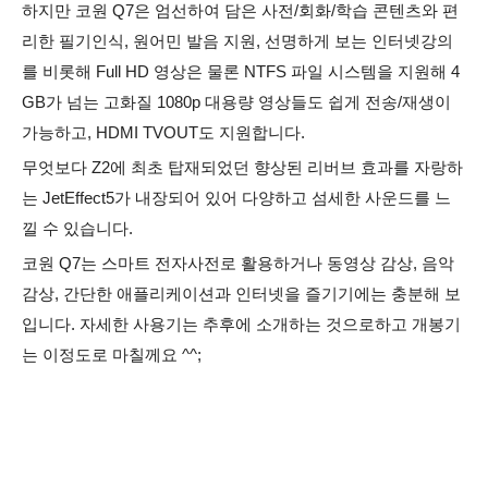
하지만 코원 Q7은 엄선하여 담은 사전/회화/학습 콘텐츠와 편
리한 필기인식, 원어민 발음 지원, 선명하게 보는 인터넷강의
를 비롯해 Full HD 영상은 물론 NTFS 파일 시스템을 지원해 4
GB가 넘는 고화질 1080p 대용량 영상들도 쉽게 전송/재생이
가능하고, HDMI TVOUT도 지원합니다.
무엇보다 Z2에 최초 탑재되었던 향상된 리버브 효과를 자랑하
는 JetEffect5가 내장되어 있어 다양하고 섬세한 사운드를 느
낄 수 있습니다.
코원 Q7
는 스마트 전자사전로 활용하거나 동영상 감상, 음악
감상, 간단한 애플리케이션과 인터넷을 즐기기에는 충분해 보
입니다. 자세한 사용기는 추후에 소개하는 것으로하고 개봉기
는 이정도로 마칠께요 ^^;