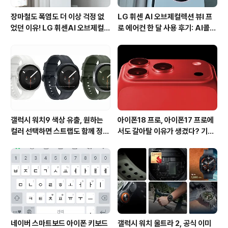
장마철도 폭염도 더 이상 걱정 없
LG 휘센 AI 오브제컬렉션 뷰I 프
었던 이유! LG 휘센AI 오브제컬렉
로 에어컨 한 달 사용 후기: AI콜드
션 뷰I 프로 에어컨 AI콜드프리 실
프리와 AI음성인식이 가져온 변화
사용 후기
갤럭시 워치9 색상 유출, 원하는
아이폰18 프로, 아이폰17 프로에
컬러 선택하면 스트랩도 함께 정해
서도 갈아탈 이유가 생겼다? 기대
진다?
되는 3가지 변화
네이버 스마트보드 아이폰 키보드
갤럭시 워치 울트라 2, 공식 이미