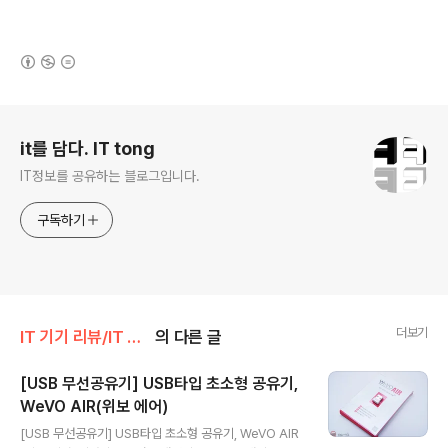
(새창열림)
로그 정보
it를 담다. IT tong
IT정보를 공유하는 블로그입니다.
구독하기
더보기
IT 기기 리뷰/IT 기타
의 다른 글
[USB 무선공유기] USB타입 초소형 공유기,
WeVO AIR(위보 에어)
글 내용
[USB 무선공유기] USB타입 초소형 공유기, WeVO AIR