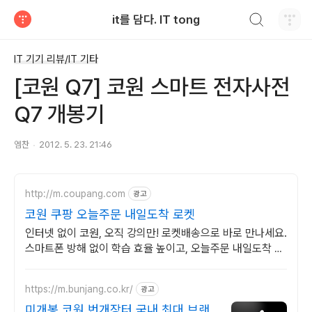
검색하기
it를 담다. IT tong
티스토리
IT 기기 리뷰/IT 기타
[코원 Q7] 코원 스마트 전자사전
Q7 개봉기
엠찬
2012. 5. 23. 21:46
http://m.coupang.com
광고
코원 쿠팡 오늘주문 내일도착 로켓
인터넷 없이 코원, 오직 강의만! 로켓배송으로 바로 만나세요.
스마트폰 방해 없이 학습 효율 높이고, 오늘주문 내일도착 로
켓배송으로 공부해요.
https://m.bunjang.co.kr/
광고
미개봉 코원 번개장터 국내 최대 브랜