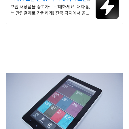
드 중고거래
코원 새상품을 중고가로 구매하세요. 대화 없
는 안전결제로 간편하게! 전국 각지에서 올라
오는 전국구 최다 상품 매일 10만 개 이상의
신규 상품 업로드