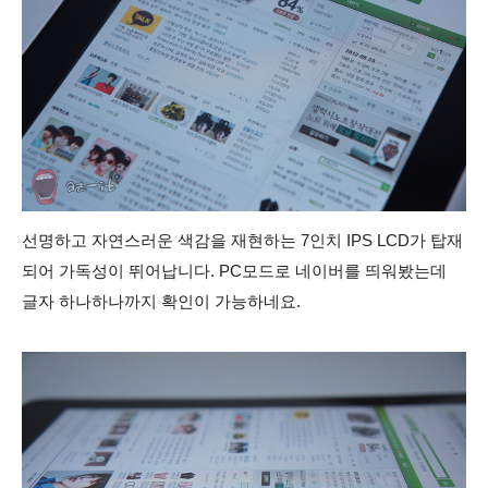
선명하고 자연스러운 색감을 재현하는 7인치 IPS LCD가 탑재
되어 가독성이 뛰어납니다
. PC모드로 네이버를 띄워봤는데
글자 하나하나까지 확인이 가능하네요.