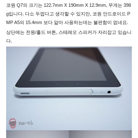
코원 Q7의 크기는 122.7mm X 190mm X 12.9mm, 무게는 398
g입니다.
다소 두껍다고 생각할 수 있지만, 코원 안드로이드 P
MP A5의 15.4mm 보다 얇아 사용하는데는 불편함이 없네요.
상단에는 전원/홀드 버튼, 스테레오 스피커가 자리잡고 있습니
다.