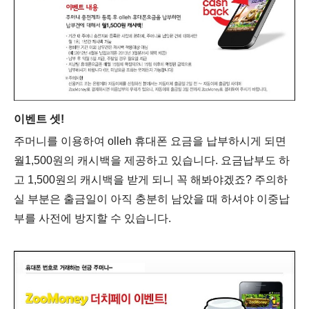
이벤트 셋!
주머니를 이용하여 olleh 휴대폰 요금을 납부하시게 되면
월1,500원의 캐시백을 제공하고 있습니다. 요금납부도 하
고 1,500원의 캐시백을 받게 되니 꼭 해봐야겠죠? 주의하
실 부분은 출금일이 아직 충분히 남았을 때 하셔야 이중납
부를 사전에 방지할 수 있습니다.