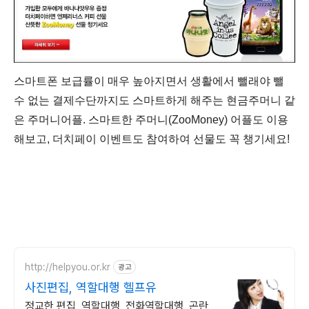
스마트폰 보급률이 매우 높아지면서 생활에서 뺄래야 뺄
수 없는 결제수단까지도 스마트하게 해주는 현금주머니 같
은 주머니어플. 스마트한 주머니(ZooMoney) 어플도 이용
해보고, 더치페이 이벤트도 참여하여 선물도 꼭 챙기세요!
http://helpyou.or.kr
광고
사진편집, 역할대행 헬프유
정교한 편집, 역할대행, 전화역할대행, 곤란