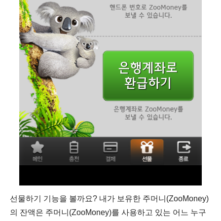
선물하기 기능을 볼까요? 내가 보유한 주머니(ZooMoney)
의 잔액은 주머니(ZooMoney)를 사용하고 있는 어느 누구