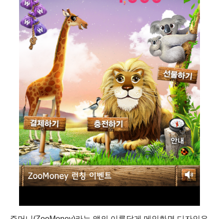
주머니(ZooMoney)라는 앱의 이름답게 메인화면 디자인은