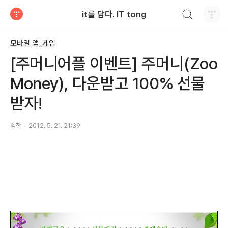
검색하기
it를 담다. IT tong
티스토리
모바일 앱_게임
[주머니어플 이벤트] 주머니(Zoo
Money), 다운받고 100% 선물
받자!
엠찬
2012. 5. 21. 21:39