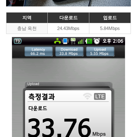
지역
다운로드
업로드
충남 옥천
24.43Mbps
5.84Mbps