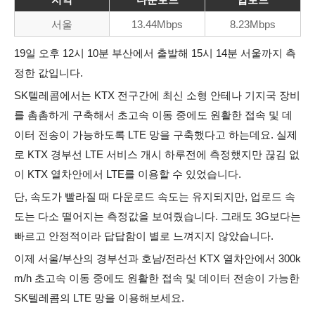
서울
13.44Mbps
8.23Mbps
19일 오후 12시 10분 부산에서 출발해 15시 14분 서울까지 측
정한 값입니다.
SK텔레콤에서는 KTX 전구간에 최신 소형 안테나 기지국 장비
를 촘촘하게 구축해서 초고속 이동 중에도 원활한 접속 및 데
이터 전송이 가능하도록 LTE 망을 구축했다고 하는데요.
실제
로
KTX 경부선 LTE 서비스 개시 하루전에 측정했지만 끊김 없
이 KTX 열차안에서 LTE를 이용할 수 있었습니다.
단, 속도가 빨라질 때 다운로드 속도는 유지되지만, 업로드 속
도는 다소 떨어지는 측정값을 보여줬습니다. 그래도 3G보다는
빠르고 안정적이라 답답함이 별로 느껴지지 않았습니다.
이제 서울/부산의 경부선과 호남/전라선 KTX 열차안에서
300k
m/h
초고속 이동 중에도 원활한 접속 및 데이터 전송이 가능한
SK텔레콤의 LTE 망을 이용해보세요.