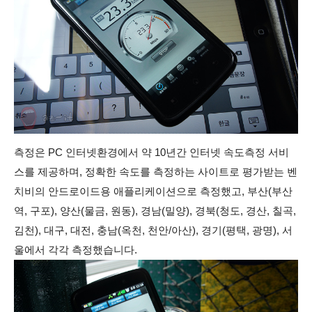
측정은
PC 인터넷환경에서 약 10년간 인터넷 속도측정 서비
스를 제공하며, 정확한 속도를 측정하는 사이트로 평가받는 벤
치비의 안드로이드용 애플리케이션으로 측정했고, 부산(부산
역, 구포), 양산(물금, 원동), 경남(밀양), 경북(청도, 경산, 칠곡,
김천), 대구, 대전, 충남(옥천, 천안/아산), 경기(평택, 광명), 서
울에서 각각 측정했습니다.