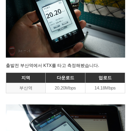
출발전 부산역에서 KTX를 타고 측정해봤습니다.
지역
다운로드
업로드
부산역
20.20Mbps
14.18Mbps