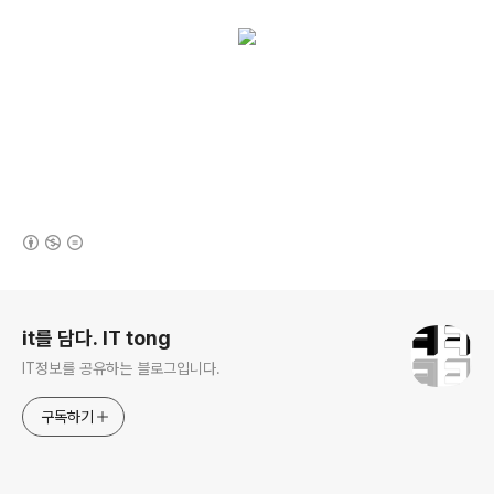
(새창열림)
로그 정보
it를 담다. IT tong
IT정보를 공유하는 블로그입니다.
구독하기