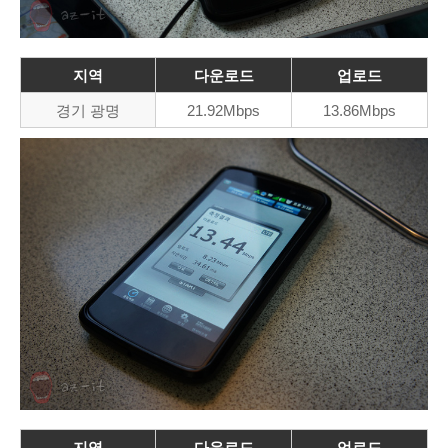
지역
다운로드
업로드
경기 광명
21.92Mbps
13.86Mbps
지역
다운로드
업로드