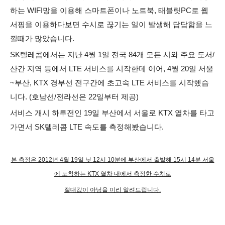
하는 WIFI망을 이용해 스마트폰이나 노트북, 태블릿PC로 웹
서핑을 이용하다보면 수시로 끊기는 일이 발생해 답답함을 느
낄때가 많았습니다.
SK텔레콤에서는 지난 4월 1일 전국 84개 모든 시와 주요 도서/
산간 지역 등에서 LTE 서비스를 시작한데 이어, 4월 20일 서울
~부산, KTX 경부선 전구간에 초고속 LTE 서비스를 시작했습
니다. (호남선/전라선은 22일부터 제공)
서비스 개시 하루전인 19일 부산에서 서울로 KTX 열차를 타고
가면서 SK텔레콤 LTE 속도를 측정해봤습니다.
본 측정은 2012년 4월 19일 낮 12시 10분에 부산에서 출발해 15시 14분 서울
에 도착하는 KTX 열차 내에서 측정한 수치로
절대값이 아님을 미리 알려드립니다.