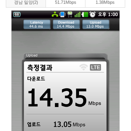
경남 밀양(2)
51.71Mbps
1.38Mbps