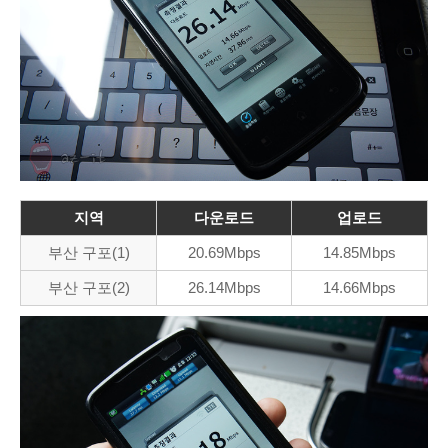
지역
다운로드
업로드
부산 구포(1)
20.69Mbps
14.85Mbps
부산 구포(2)
26.14Mbps
14.66Mbps