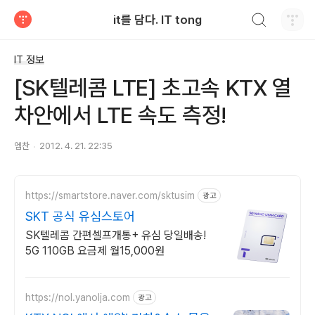
검색하기
it를 담다. IT tong
티스토리
IT 정보
[SK텔레콤 LTE] 초고속 KTX 열
차안에서 LTE 속도 측정!
엠찬
2012. 4. 21. 22:35
https://smartstore.naver.com/sktusim
광고
SKT 공식 유심스토어
SK텔레콤 간편셀프개통+ 유심 당일배송!
5G 110GB 요금제 월15,000원
https://nol.yanolja.com
광고