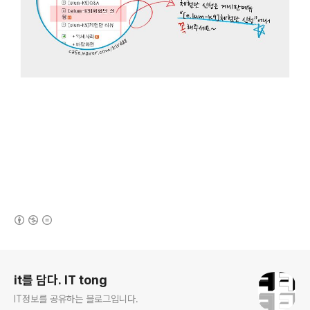
(새창열림)
로그 정보
it를 담다. IT tong
IT정보를 공유하는 블로그입니다.