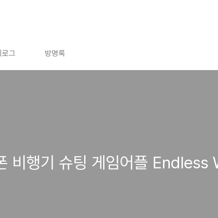
치로그
방명록
 비행기 슈팅 게임어플 Endless 