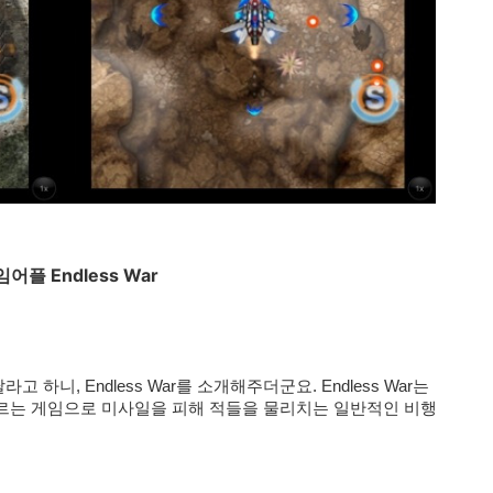
플 Endless War
 하니, Endless War를 소개해주더군요.
Endless War는
르는 게임으로 미사일을 피해 적들을 물리치는 일반적인 비행