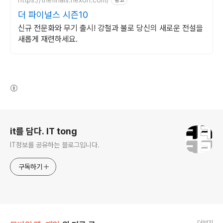
광고
더 파이널스 시즌10
신규 전문화와 무기 출시! 강철과 불로 당신의 새로운 전설을
새롭게 재련하세요.
(새창열림)
로그 정보
it를 담다. IT tong
IT정보를 공유하는 블로그입니다.
구독하기
더보기