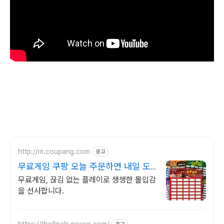
http://m.coupang.com
광고
무료게임 쿠팡 오늘 주문하면 내일 도
착
무료게임, 끊김 없는 플레이로 생생한 몰입감
을 선사합니다.
https://thefinals.nexon.com/