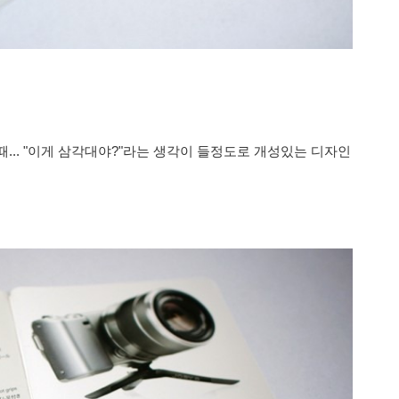
때... "이게 삼각대야?
"라는 생각이 들정도로 개성있는 디자인