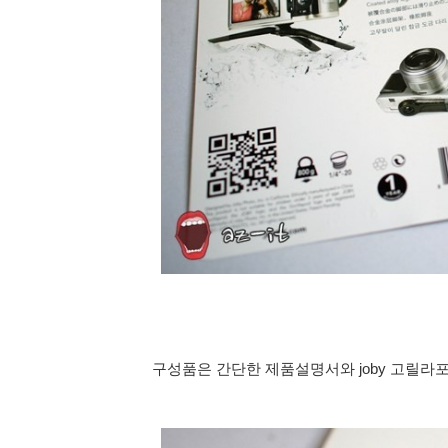
구성품은 간단한 제품설명서와
joby 고릴라