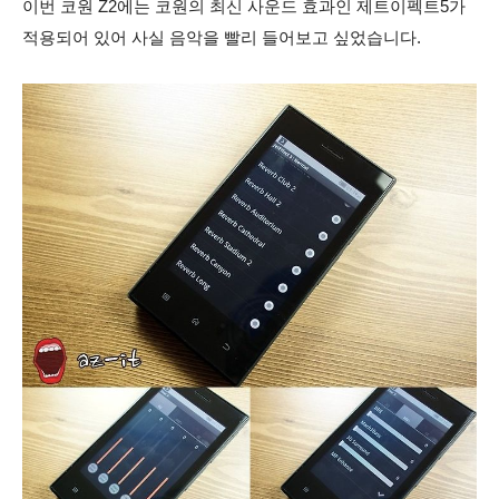
이번 코원 Z2에는 코원의 최신 사운드 효과인 제트이펙트5가
적용되어 있어 사실 음악을 빨리 들어보고 싶었습니다.