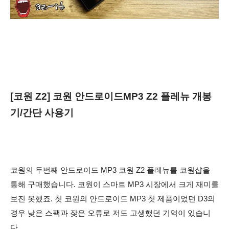
[코원 Z2] 코원 안드로이드MP3 Z2 플레뉴 개봉
기/간단 사용기
코원의 두번째 안드로이드 MP3 코원 Z2 플레뉴를 코원샵을
통해 구매했습니다. 코원이 스마트 MP3 시장에서 크게 재미를
보진 못했죠. 첫 코원의 안드로이드 MP3 첫
제품이었던 D3의
경우 낮은 스팩과 잦은 오류로 저도 고생했던 기억이 있습니
다.