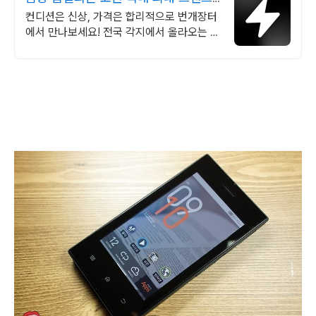
중고거래
컨디션은 신상, 가격은 합리적으로 번개장터
에서 만나보세요! 전국 각지에서 올라오는 전
국구 최다 상품 매일 10만 개 이상의 신규 상
품 업로드