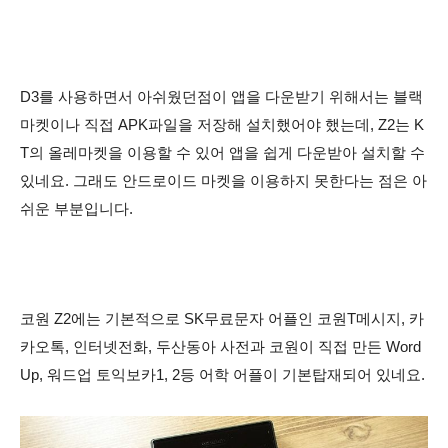
D3를 사용하면서 아쉬웠던점이 앱을 다운받기 위해서는 블랙
마켓이나 직접 APK파일을 저장해 설치했어야 했는데, Z2는 K
T의 올레마켓을 이용할 수 있어 앱을 쉽게 다운받아 설치할 수
있네요. 그래도 안드로이드 마켓을 이용하지 못한다는 점은 아
쉬운 부분입니다.
코원 Z2
에는 기본적으로 SK무료문자 어플인 코원T메시지, 카
카오톡, 인터넷전화,
두산동아 사전과 코원이 직접 만든 Word
Up, 워드업 토익보카1, 2등 어학 어플이 기본탑재되어 있네요.