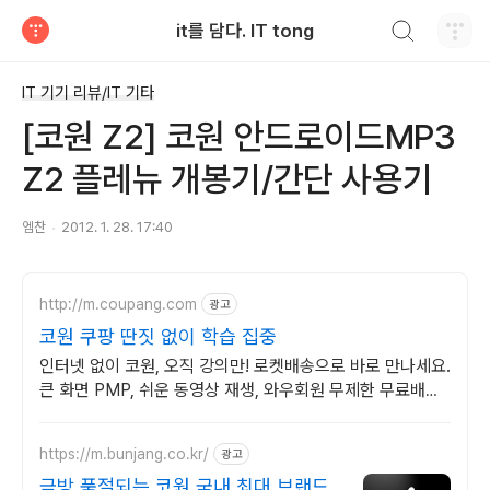
검색하기
it를 담다. IT tong
티스토리
IT 기기 리뷰/IT 기타
[코원 Z2] 코원 안드로이드MP3
Z2 플레뉴 개봉기/간단 사용기
엠찬
2012. 1. 28. 17:40
http://m.coupang.com
광고
코원 쿠팡 딴짓 없이 학습 집중
인터넷 없이 코원, 오직 강의만! 로켓배송으로 바로 만나세요.
큰 화면 PMP, 쉬운 동영상 재생, 와우회원 무제한 무료배송
으로 선물하세요.
https://m.bunjang.co.kr/
광고
금방 품절되는 코원 국내 최대 브랜드