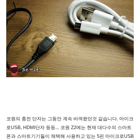
코원의 충전 단자는 그동안 계속 바껴왔던것 같습니다. 마이크
로USB, HDMI단자 등등... 코원 Z2에는 현재 대다수의 스마트
폰과 스마트기기들이 채택해 사용하고 있는 5핀
마이크로USB