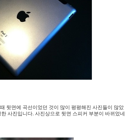
때 뒷면에 곡선이었던 것이 많이 평평해진 사진들이 많았
평평한 사진입니다. 사진상으로 뒷면 스피커 부분이 바뀌었네