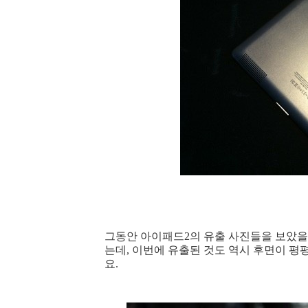
그동안 아이패드2의 유출 사진들을 보았을
는데, 이번에 유출된 것도 역시 후면이 
요.