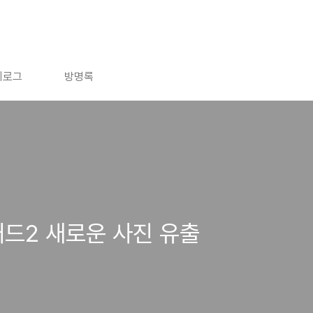
치로그
방명록
패드2 새로운 사진 유출