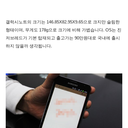
갤럭시노트의 크기는 146.85X
82.95X
9.65으로 크지만 슬림한
형태이며, 무게도 178g으로 크기에 비해 가볍습니다. OS는 진
저브레드가 기본 탑재되고 출고가는 90만원대로 국내에 출시
하지 않을까 생각됩니다.