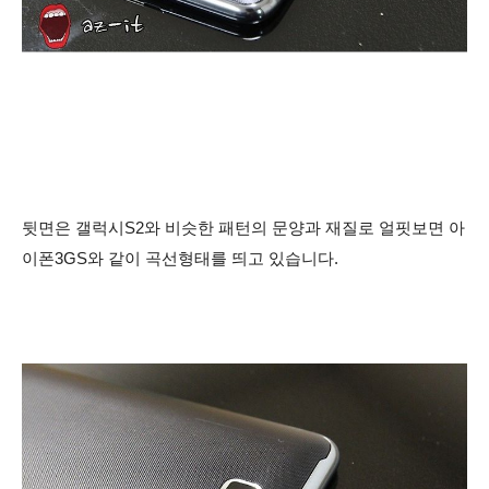
뒷면은 갤럭시S2와 비슷한 패턴의 문양과 재질로 얼핏보면 아
이폰3GS와 같이 곡선형태를 띄고 있습니다.