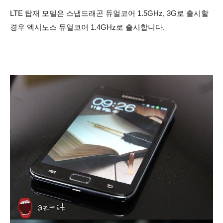
LTE 탑재 모델은 스냅드래곤 듀얼코어
1.5GHz, 3G로 출시할
경우 엑시노스 듀얼코어
1.4GHz로 출시합니다.