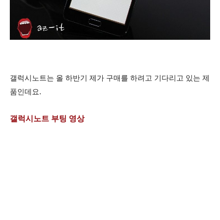
갤럭시노트는
올 하반기 제가 구매를 하려고 기다리고 있는 제
품인데요.
갤럭시노트 부팅 영상