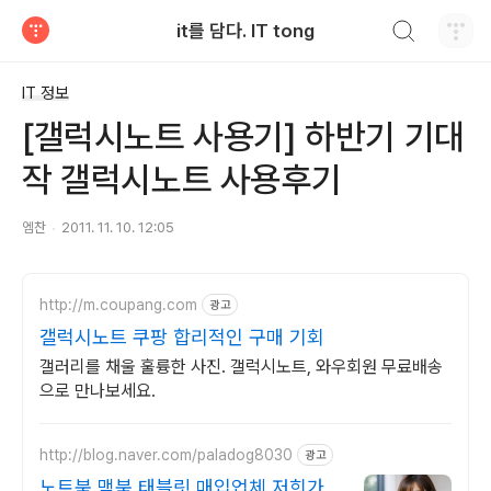
검색하기
it를 담다. IT tong
티스토리
IT 정보
[갤럭시노트 사용기] 하반기 기대
작 갤럭시노트 사용후기
엠찬
2011. 11. 10. 12:05
http://m.coupang.com
광고
갤럭시노트 쿠팡 합리적인 구매 기회
갤러리를 채울 훌륭한 사진. 갤럭시노트, 와우회원 무료배송
으로 만나보세요.
http://blog.naver.com/paladog8030
광고
노트북,맥북,태블릿 매입업체 저희가