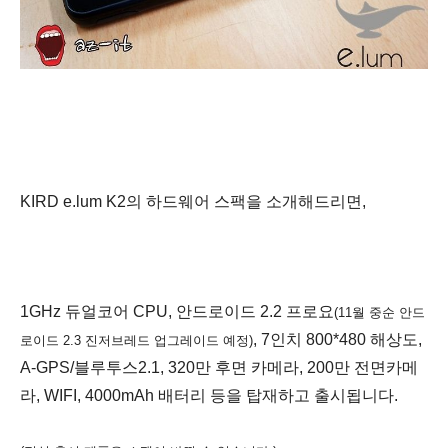
KIRD e.lum K2의 하드웨어 스팩을 소개해드리면,
1GHz 듀얼코어 CPU, 안드로이드 2.2 프로요
(
11월 중순 안드
, 7인치 800*480 해상도,
로이드 2.3 진저브레드 업그레이드 예정
)
A-GPS/블루투스2.1, 320만 후면 카메라, 200
만 전면카메
라, WIFI, 4000mAh 배터리 등을 탑재하고 출시됩니다.