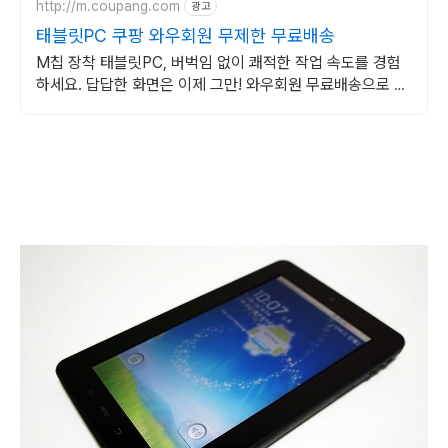
http://m.coupang.com
광고
태블릿PC 쿠팡 와우회원 무제한 무료배송
M칩 장착 태블릿PC, 버벅임 없이 쾌적한 작업 속도를 경험
하세요. 답답한 화면은 이제 그만! 와우회원 무료배송으로 시
원한 태블릿PC