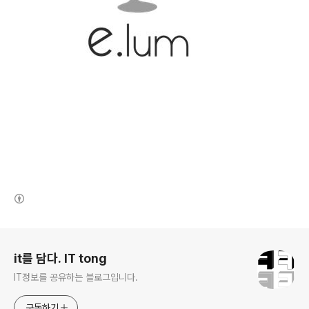
(새창열림)
로그 정보
it를 담다. IT tong
IT정보를 공유하는 블로그입니다.
구독하기