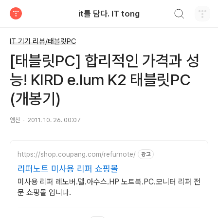
검색하기
it를 담다. IT tong
티스토리
IT 기기 리뷰/태블릿PC
[태블릿PC] 합리적인 가격과 성
능! KIRD e.lum K2 태블릿PC
(개봉기)
엠찬
2011. 10. 26. 00:07
https://shop.coupang.com/refurnote/
광고
리퍼노트 미사용 리퍼 쇼핑몰
미사용 리퍼 레노버.델.아수스.HP 노트북.PC.모니터 리퍼 전
문 쇼핑몰 입니다.