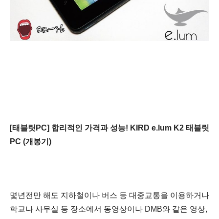
[태블릿PC] 합리적인 가격과 성능! KIRD e.lum K2 태블릿
PC (개봉기)
몇년전만 해도 지하철이나 버스 등 대중교통을 이용하거나
학교나 사무실 등
장소
에서 동영상이나 DMB와 같은 영상,