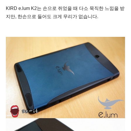
KIRD e.lum K2는
손으로 쥐었을 때 다소 묵직한 느낌을 받
지만, 한손으로 들어도 크
게 무리가 없습니다.