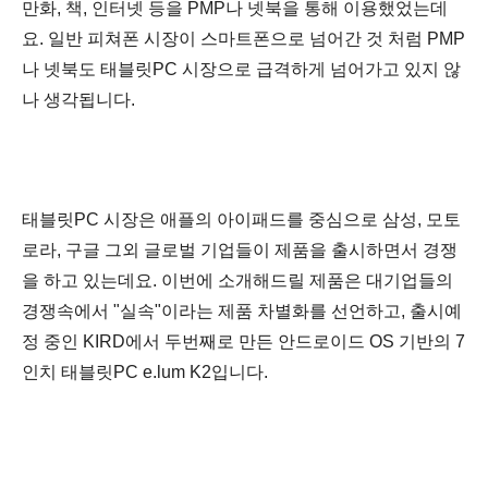
만화, 책, 인터넷
등을
PMP나 넷북을 통해 이용했었는데
요
. 일반 피쳐폰 시장
이 스마트폰으로
넘어간 것 처럼 PMP
나 넷북도
태블릿PC 시장으로 급격하게 넘어가고 있지 않
나 생각됩니다.
태블릿PC 시장은 애플의 아이패드를 중심으로 삼성, 모토
로라, 구글 그외 글로벌 기업들이 제품을 출시하면서 경쟁
을 하고 있는데요. 이번에 소개해드릴 제품은
대기업들의
경쟁속에서 "실속"이라는 제품 차별화를 선언하고,
출시예
정 중
인
KIRD에서 두번째로 만든 안드로이드 OS 기반의 7
인치 태블릿PC e.lum
K2입니다.