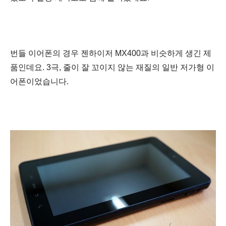
번들 이어폰의 경우 젠하이저 MX400과 비슷하게 생긴 제
품인데요. 3극, 줄이 잘 꼬이지 않는 재질의 일반 저가형
이
어폰이었습니다.