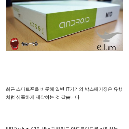
최근 스마트폰을 비롯해 일반 IT기기의 박스패키징은 유행
처럼 심플하게 제작하는 것 같습니다.
KIRD e.lum K2의
박스패키징도
안드로이드를 상징하는