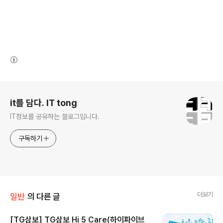
(새창열림)
로그 정보
it를 담다. IT tong
IT정보를 공유하는 블로그입니다.
구독하기
더보기
일반
의 다른 글
[TG삼보] TG삼보 Hi 5 Care(하이파이브