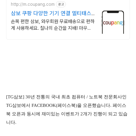
http://m.coupang.com
광고
삼보 쿠팡 다양한 기기 연결 멀티태스
킹
손목 편한 삼보, 와우회원 무료배송으로 편하
게 사용하세요. 찰나의 순간을 지배! 마우스,
로켓배송으로 빠르게 만나보세요.
[TG삼보] 30년 전통의
국
내 최초
컴퓨터 / 노트북 전문회사인
TG삼보에서 FACEBOOK(페이스북)을 오픈했습니다. 페이스
북 오픈과 동시에 재미있는 이벤트가 2개가 진행이 되고 있습
니다.