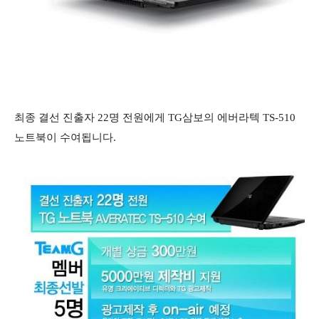
최종 결선 진출자 22명 전원에게 TG삼보의 에버라텍 TS-510
노트북이 수여됩니다.