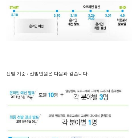
선발 기준 / 선발인원은 다음과 같습니다.