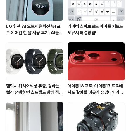
왜 부산은 지역내 공항이전에 타 지자체의 ..
LG 휘센 AI 오브제컬렉션 뷰I 프
네이버 스마트보드 아이폰 키보드
로 에어컨 한 달 사용 후기: AI콜드
오류시 해결방법!
프리와 AI음성인식이 가져온 변화
갤럭시 워치9 색상 유출, 원하는
아이폰18 프로, 아이폰17 프로에
컬러 선택하면 스트랩도 함께 정해
서도 갈아탈 이유가 생겼다? 기대
진다?
되는 3가지 변화