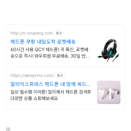
http://m.coupang.com
광고
헤드폰 쿠팡 내일도착 로켓배송
60시간 사용 QCY 헤드폰! 귀 푹신, 로켓배
송으로 즉시! 와우회원 무료배송, 30일 반품
혜택! 만족스러운 헤드폰 구매.
https://aliexpress.com/
광고
알리익스프레스 헤드폰 내 맘에 쏙드는
오늘의 특가
일상 필수템 이어폰! 알리에서 헤드폰 검색후
다양한 상품 쇼핑해보세요
(새창열림)