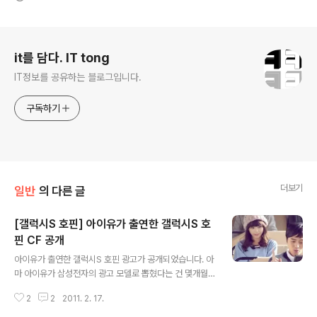
로그 정보
it를 담다. IT tong
IT정보를 공유하는 블로그입니다.
구독하기
더보기
일반
의 다른 글
[갤럭시S 호핀] 아이유가 출연한 갤럭시S 호
핀 CF 공개
글 내용
아이유가 출연한 갤럭시S 호핀 광고가 공개되었습니다. 아
마 아이유가 삼성전자의 광고 모델로 뽑혔다는 건 몇개월
전 기사로 알고 계실 겁니다. 예상은 보급형 스마트폰에만
2
2
2011. 2. 17.
모델로 출연할 것으로 예상했는데, 갤럭시S 호핀과 웨이브
2 모델로 활동하네요. 광고에서는 아이유가 버스안에 남성