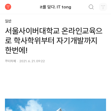
검색하기
it를 담다. IT tong
티스토리
일반
서울사이버대학교 온라인교육으
로 학사학위부터 자기개발까지
한번에!
꾸리히메
2021. 6. 21. 09:22