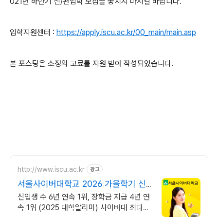
021년 하반기 신/편입학 모집을 놓치지 마시길 바랍니다.
입학지원센터 :
https://apply.iscu.ac.kr/00_main/main.asp
본 포스팅은 소정의 고료를 지원 받아 작성되었습니다.
http://www.iscu.ac.kr
광고
서울사이버대학교 2026 가을학기 신
편입생
신입생 수 6년 연속 1위, 장학금 지급 4년 연
속 1위 (2025 대학알리미) 사이버대 최다모