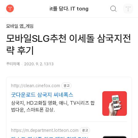
검색하기
it를 담다. IT tong
티스토리
모바일 앱_게임
모바일SLG추천 이세돌 삼국지전
략 후기
꾸리히메
2020. 9. 2. 13:13
http://clean.cinefox.com
광고
굿다운로드 삼국지 씨네폭스
삼국지, HD고화질 영화, 애니, TV시리즈 합
법다운, 스마트폰 감상.
https://m.department.lotteon.com
광고