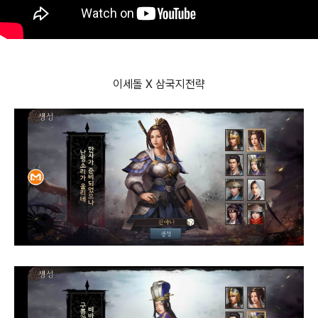
이세돌 X 삼국지전략