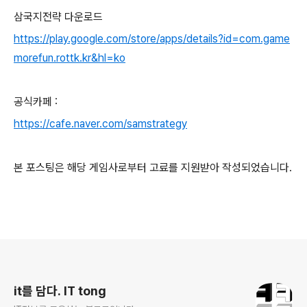
삼국지전략 다운로드
https://play.google.com/store/apps/details?id=com.game
morefun.rottk.kr&hl=ko
공식카페 :
https://cafe.naver.com/samstrategy
본 포스팅은 해당 게임사로부터 고료를 지원받아 작성되었습니다.
로그 정보
it를 담다. IT tong