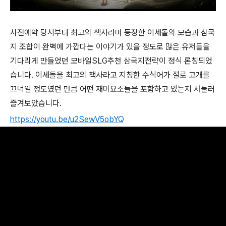
사전예약 당시부터 최고의 책사라며 등장한 이세돌의 모습과 삼국
지 조합이 완벽에 가깝다는 이야기가 있을 정도로 많은 유저들을
기다리게 만들었던 모바일SLG추천 삼국지전략이 정식 론칭되었
습니다. 이세돌을 최고의 책사라고 지칭한 수식어가 절로 고개를
끄덕일 정도였던 만큼 어떤 재미요소들을 포함하고 있는지 서둘러
즐겨보았습니다.
https://youtu.be/u2SewV5obYQ