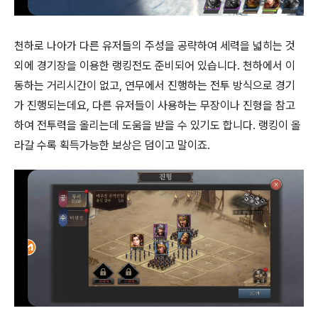
천하로 나아가 다른 유저들의 주성을 공략하여 세력을 넓히는 것
외에 경기장을 이용한 랭킹전도 준비되어 있습니다. 천하에서 이
동하는 거리시간이 없고, 연무에서 진행하는 전투 방식으로 경기
가 진행되는데요, 다른 유저들이 사용하는 무장이나 진형을 참고
하여 전투력을 올리는데 도움을 받을 수 있기도 합니다. 랭킹이 올
라갈 수록 획득가능한 보상은 덤이고 말이죠.