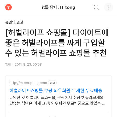
검색하기
it를 담다. IT tong
티스토리
휴일의 일상
[허벌라이프 쇼핑몰] 다이어트에
좋은 허벌라이프를 싸게 구입할
수 있는 허벌라이프 쇼핑몰 추천
엠찬
2011. 8. 23. 00:08
http://m.coupang.com
광고
허벌라이프쇼핑몰 쿠팡 와우회원 무제한 무료배송
다양한 맛 허벌라이프쇼핑몰, 쿠팡에서 취향껏 골라보세요.
맛없는 식단은 이제 그만! 와우회원 무료반품으로 맛있는 선
택.