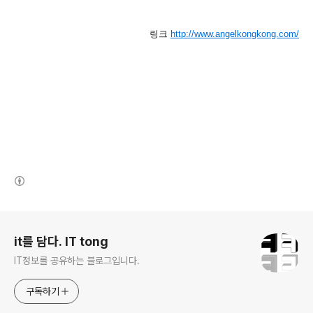
링크
http://www.angelkongkong.com/
(새창열림)
로그 정보
it를 담다. IT tong
IT정보를 공유하는 블로그입니다.
구독하기