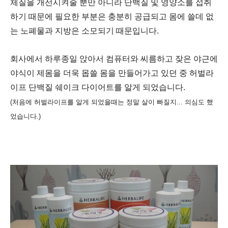
체질을 개선시켜줄 뿐만 아니라 단백질 및 영양소를 섭취
하기 때문에
필요한 부분은 충분히 공급되고 몸에 쓸데 없
는 노폐물과 지방은 소모되기 때문입니다.
회사에서 하루종일 앉아서 컴퓨터와 씨름하고 잦은 야근에
야식이 제몸을 더욱 몹쓸 몸을 만들어가고 있던 중 허벌라
이프 단백질 쉐이크 다이어트를 알게 되었습니다.
(처음에 허벌라이프를 알게 되었을때는 정말 살이 빠질지...
의심도 했
었습니다.)