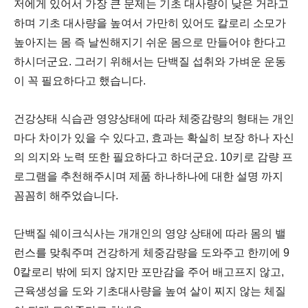
저에게 있어서 가장 큰 문제는 기초 대사량이 낮은 거라고
하며
기초 대사량을 높여서 가만히 있어도 칼로리 소모가
높아지는 몸 즉 날씬해지기 쉬운 몸으로 만들어야 한다고
하시더군요.
그러기 위해서는 단백질 섭취와 가벼운 운동
이 꼭 필요하다고 했습니다.
건강샹태 식습관 영양상태에 따라 체중감량의 형태는 개인
마다 차이가 있을 수
있다고, 효과는 확실히 보장 하나 자신
의 의지와 노력 또한 필요하다고 하더군요.
10키로 감량 프
로그램을 추천해주시며 제품 하나하나에 대한 설명 까지
꼼꼼히 해주었습니다.
단백질 쉐이크식사는 개개인의 영양 상태에 따라 몸의 밸
런스를 맞춰주며 건강하게 체중감량을 도와주고 한끼에 9
0칼로리 밖에 되지 않지만 포만감을 주어 배고프지 않고,
근육생성을 도와 기초대사량을 높여 살이 찌지 않는 체질