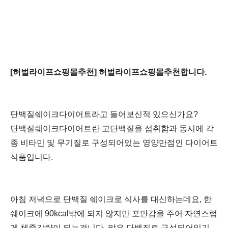
[허벌라이프쇼핑몰추천] 허벌라이프쇼핑몰추천합니다.
단백질쉐이크다이어트라고 들어보신적 있으신가요?
단백질쉐이크다이어트란 고단백질을 섭취함과 동시에 각
종 비타민 및 무기질로 구성되어있는 영양만점인 다이어트
식품입니다.
아침 저녁으로 단백질 쉐이크로 식사를 대신하는데요,
한
쉐이크에 90kcal밖에 되지 않지만 포만감을 주어 자연스럽
게 체중감량이 되는겁니다.
많은 단백질로 구성되어있기