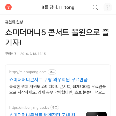
검색하기
it를 담다. IT tong
티스토리
휴일의 일상
쇼미더머니5 콘서트 올윈으로 즐
기자!
꾸리히메
2016. 7. 16. 14:15
http://m.coupang.com
광고
쇼미더머니콘서트 쿠팡 와우회원 무료반품
복잡한 경제 개념도 쇼미더머니콘서트, 쉽게! 30일 무료반품
으로 시작하세요. 경제 공부 막막했다면, 초보 눈높이 책으로
현명한 선택을 쿠팡에서!
https://m.bunjang.co.kr/
광고
쇼미더머니콘서트 번개장터 국내 최대