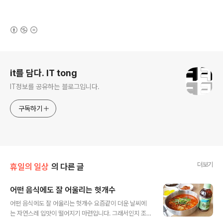
(새창열림)
로그 정보
it를 담다. IT tong
IT정보를 공유하는 블로그입니다.
구독하기
더보기
휴일의 일상
의 다른 글
어떤 음식에도 잘 어울리는 헛개수
글 내용
어떤 음식에도 잘 어울리는 헛개수 요즘같이 더운 날씨에
는 자연스레 입맛이 떨어지기 마련입니다. 그래서인지 조