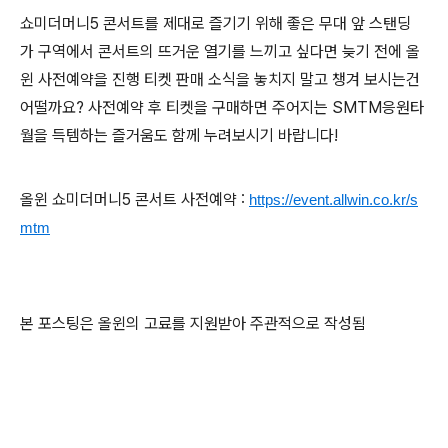
쇼미더머니5 콘서트를 제대로 즐기기 위해 좋은 무대 앞 스탠딩
가 구역에서 콘서트의 뜨거운 열기를 느끼고 싶다면 늦기 전에 올
윈 사전예약을 진행 티켓 판매 소식을 놓치지 말고 챙겨 보시는건
어떨까요? 사전예약 후 티켓을 구매하면 주어지는 SMTM응원타
월을 득템하는 즐거움도 함께 누려보시기 바랍니다!
올윈 쇼미더머니5 콘서트 사전예약 :
https://event.allwin.co.kr/s
mtm
본 포스팅은 올윈의 고료를 지원받아 주관적으로 작성됨