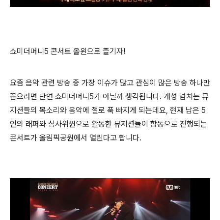
쇼미더머니5 콘서트 올윈으로 즐기자!
요즘 음악 관련 방송 중 가장 이슈가 많고 관심이 많은 방송 하나만
꼽으라면 단연 쇼미더머니5가 아닐까 생각됩니다. 개성 넘치는 뮤
지션들의 목소리와 음악에 절로 푹 빠지게 되는데요, 현재 남은 5
인의 래퍼와 심사위원으로 활동한 뮤지션들이 합동으로 진행되는
콘서트가 올림픽공원에서 열린다고 합니다.