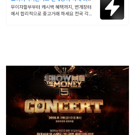
브랜드 중고거래
무이자할부부터 캐시백 혜택까지, 번개장터
에서 합리적으로 중고거래 하세요 전국 각지
에서 올라오는 전국구 최다 상품 매일 10만
개 이상의 신규 상품 업로드