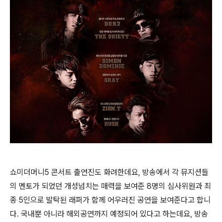
쇼미더머니5 콘서트 출연진도 화려한데요, 방송에서 각 뮤지션들
의 멘토가 되었던 개성넘치는 매력을 보여준 8명의 심사위원과 최
종 5인으로 발탁된 래퍼가 함께 어우러진 공연을 보여준다고 합니
다. 국내뿐 아니라 해외공연까지 예정되어 있다고 하는데요, 방송