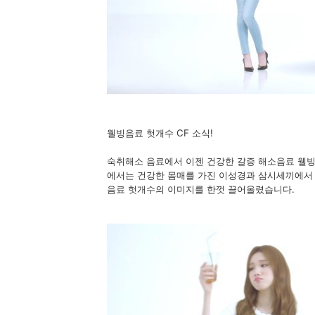
웰빙음료 헛개수 CF 소식!
숙취해소 음료에서 이젠 건강한 갈증 해소음료 웰빙
에서는 건강한 몸매를 가진 이성경과 삼시세끼에서 
음료 헛개수의 이미지를 한껏 끌어올렸습니다.