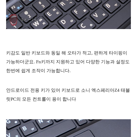
키감도 일반 키보드와 동일 해 오타가 적고, 편하게 타이핑이
가능하더군요. Fn키까지 지원하고 있어 다양한 기능과 설정도
한번에 쉽게 조작이 가능합니다.
안드로이드 전용 키가 있어 키보드로 소니 엑스페리아Z4 태블
릿PC의 모든 컨트롤이 용이 합니다