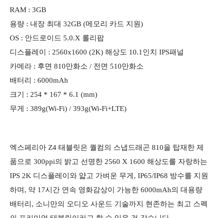
RAM : 3GB
용량 : 내장 최대 32​GB (메모리 카드 지원)
OS : 안드로이드 5.0.X 롤리팝
디스플레이 : 2560x1600 (2K) 해상도 10.1인치 IPS패널
카메라 : 후면 810만화소 / 전면 510만화소
배터리 : 6000mAh
크기 : 254 * 167 * 6.1 (mm)
무게 : 389g(Wi-Fi) / 393g(Wi-Fi+LTE)
엑스페리아 Z4 태블릿은 퀄컴의 스냅드래곤 810을 탑재한 제
품으로 300ppi의 밝고 선명한 2560 X 1600 해상도를 자랑하는
IPS 2K 디스플레이와 얇고 가벼운 무게, IP65/IP68 방수를 지원
하며, 약 17시간 연속 영화감상이 가능한 6000mAh의 대용량
배터리, 소니만의 오디오 사운드 기술까지 현존하는 최고 스펙
의 프리미엄 태블릿이라고 할 수 있을 것 같습니다.