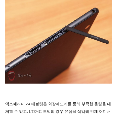
엑스페리아 Z4 태블릿은 외장메모리를 통해 부족한 용량을 대
체할 수 있고, LTE/4G 모델의 경우 유심을 삽입해 언제 어디서