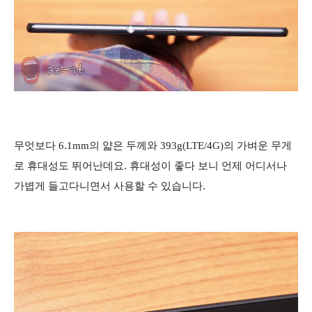
무엇보다 6.1mm의 얇은 두께와 393g(LTE/4G)의 가벼운 무게
로 휴대성도 뛰어난데요. 휴대성이 좋다 보니 언제 어디서나
가볍게 들고다니면서 사용할 수 있습니다.