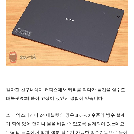
얼마전 친구녀석이 커피숍에서 커피를 먹다가 물컵을 실수로
태블릿PC에 쏟아 고장이 났었던 경험이 있습니다.
소니 엑스페리아 Z4 태블릿의 경우 IP64/68 수준의 방수 설계
가 되어 있어 먼지나 물을 버틸 수 있도록 설계되어 있는데요.
1.5m의 물속에서 최대 30분 잠수가 가능한 방수기능으로 물이