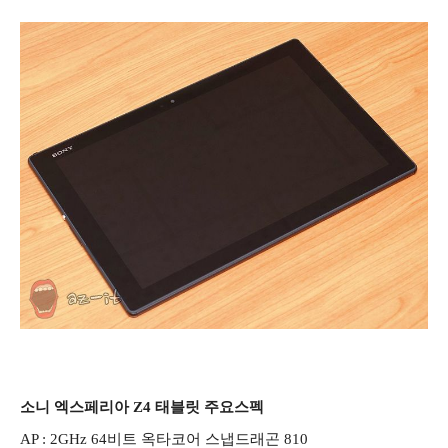
소니 엑스페리아 Z4 태블릿 주요스펙
AP : 2GHz 64비트 옥타코어 스냅드래곤 810