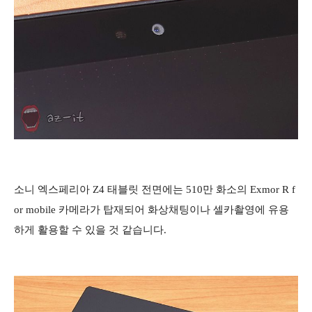
소니 엑스페리아 Z4 태블릿 전면에는 510만 화소의 Exmor R f
or mobile 카메라가 탑재되어 화상채팅이나 셀카촬영에 유용
하게 활용할 수 있을 것 같습니다.