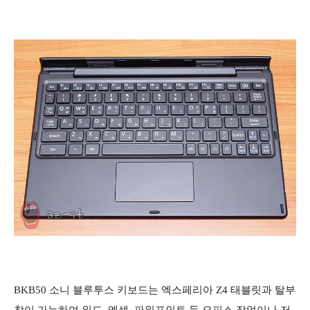
BKB50 소니 블루투스 키보드는 엑스페리아 Z4 태블릿과 탈부