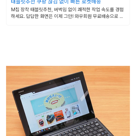
태블릿추천 쿠팡 끊김 없이 빠른 로켓배송
M칩 장착 태블릿추천, 버벅임 없이 쾌적한 작업 속도를 경험
하세요. 답답한 화면은 이제 그만! 와우회원 무료배송으로 시
원한 태블릿PC