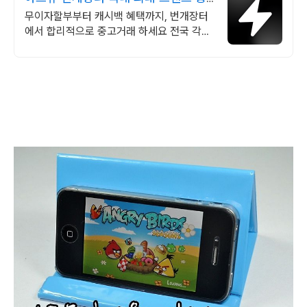
고거래
무이자할부부터 캐시백 혜택까지, 번개장터
에서 합리적으로 중고거래 하세요 전국 각지
에서 올라오는 전국구 최다 상품 매일 10만
개 이상의 신규 상품 업로드