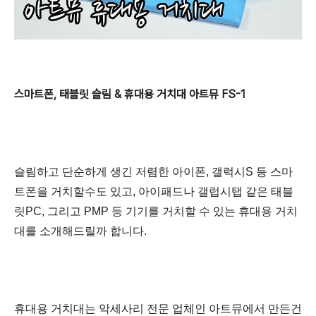
스마트폰, 태블릿 슬림 & 휴대용 거치대 아트뮤 FS-1
슬림하고 단순하게 생긴 저렴한 아이폰, 갤럭시S 등 스마
트폰을 거치할수도 있고, 아이패드나 갤럽시탭 같은 태블
릿PC, 그리고 PMP 등 기기를 거치할 수 있는 휴대용 거치
대를
소개해드릴까 합니다.
휴대용 거치대는 악세사리 전문 업체인 아트뮤에서 만든건