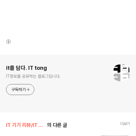
(새창열림)
로그 정보
it를 담다. IT tong
IT정보를 공유하는 블로그입니다.
구독하기
더보기
IT 기기 리뷰/IT 기타
의 다른 글