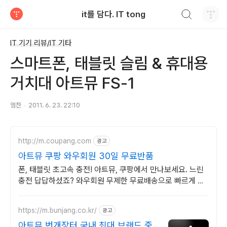
검색하기
it를 담다. IT tong
티스토리
IT 기기 리뷰/IT 기타
스마트폰, 태블릿 슬림 & 휴대용
거치대 아트뮤 FS-1
엠찬
2011. 6. 23. 22:10
http://m.coupang.com
광고
아트뮤 쿠팡 와우회원 30일 무료반품
폰, 태블릿 초고속 충전! 아트뮤, 쿠팡에서 만나보세요. 느린
충전 답답하셨죠? 와우회원 무제한 무료배송으로 빠르게 바
꿔보세요.
https://m.bunjang.co.kr/
광고
아트뮤 번개장터 국내 최대 브랜드 중