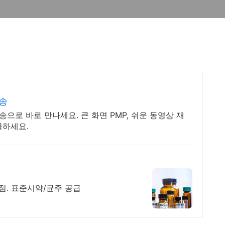
송
송으로 바로 만나세요. 큰 화면 PMP, 쉬운 동영상 재
물하세요.
 대리점. 표준시약/균주 공급