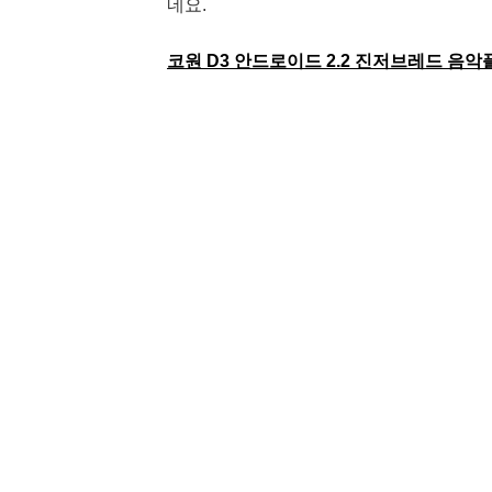
네요.
코원 D3 안드로이드 2.2 진저브레드 음