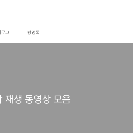
치로그
방명록
음악 재생 동영상 모음