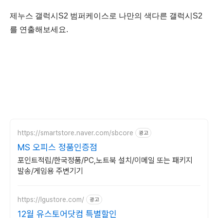
제누스 갤럭시S2 범퍼케이스로 나만의 색다른 갤럭시S2
를 연출해보세요.
https://smartstore.naver.com/sbcore
광고
MS 오피스 정품인증점
포인트적립/한국정품/PC,노트북 설치/이메일 또는 패키지
발송/게임용 주변기기
https://lgustore.com/
광고
12월 유스토어닷컴 특별할인