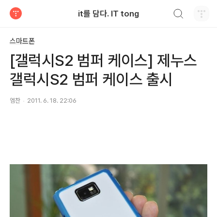
검색하기
it를 담다. IT tong
티스토리
스마트폰
[갤럭시S2 범퍼 케이스] 제누스
갤럭시S2 범퍼 케이스 출시
엠찬
2011. 6. 18. 22:06