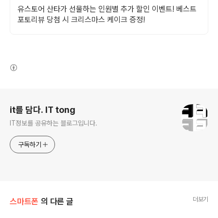
유스토어 산타가 선물하는 인원별 추가 할인 이벤트! 베스트
포토리뷰 당첨 시 크리스마스 케이크 증정!
(새창열림)
로그 정보
it를 담다. IT tong
IT정보를 공유하는 블로그입니다.
구독하기
더보기
스마트폰
의 다른 글