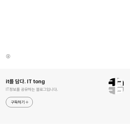
(새창열림)
로그 정보
it를 담다. IT tong
IT정보를 공유하는 블로그입니다.
구독하기