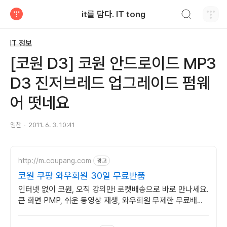
검색하기
it를 담다. IT tong
티스토리
IT 정보
[코원 D3] 코원 안드로이드 MP3
D3 진저브레드 업그레이드 펌웨
어 떳네요
엠찬
2011. 6. 3. 10:41
http://m.coupang.com
광고
코원 쿠팡 와우회원 30일 무료반품
인터넷 없이 코원, 오직 강의만! 로켓배송으로 바로 만나세요.
큰 화면 PMP, 쉬운 동영상 재생, 와우회원 무제한 무료배송
으로 선물하세요.