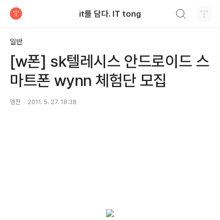
검색하기
it를 담다. IT tong
티스토리
일반
[w폰] sk텔레시스 안드로이드 스
마트폰 wynn 체험단 모집
엠찬
2011. 5. 27. 18:38