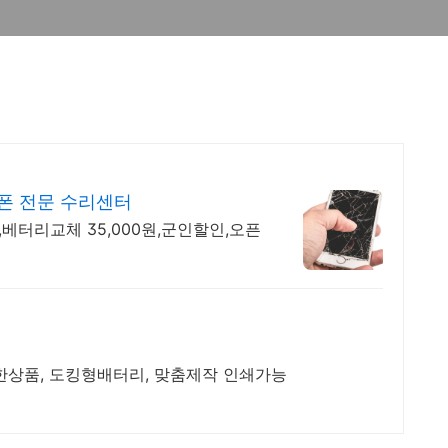
폰 전문 수리센터
터리교체 35,000원,군인할인,오픈
한상품, 도킹형배터리, 맞춤제작 인쇄가능