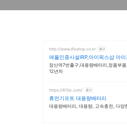
http://www.ifixshop.co.kr
광고
애플인증사설IRP,아이픽스샵 아이
장산역7번출구,대용량배터리,정품부품,베
12년차
https://87dc.com/
광고
휴먼기프트 대용량배터리
대용량배터리, 대용량, 고속충전, 다양