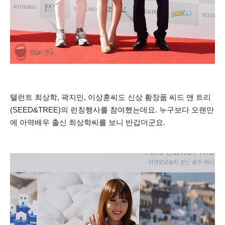
탤런트 최상학, 곽지민, 이상훈씨도 신상 황장품 씨드 앤 트리
(SEED&TREE)의 런칭행사를 참여했는데요.
누구보다 오랜만
에 아역배우 출신 최상학씨를 보니 반갑더군요.