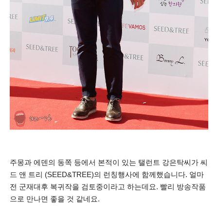
주몽과 에덴의 동쪽 등에서 본적이 있는 탤런트 강은탁씨가 씨
드 앤 트리 (SEED&TREE)의 런칭행사에 함께했습니다.
얼마
전 군재대후 복귀작을 검토중이라고 하는데요. 빨리 방송작품
으로 만나면 좋을 것 같네요.