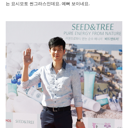
는 요시모토 썬그라스인데요. 예뻐 보이네요.