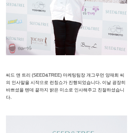
씨드 앤 트리 (SEED&TREE) 마케팅팀장 개그우먼 양재희 씨
의 인사말을 시작으로 런칭쇼가 진행되었습니다.
이날 굉장히
바쁘셨을 텐데 끝까지 밝은 미소로 인사해주고 친절하셨습니
다.