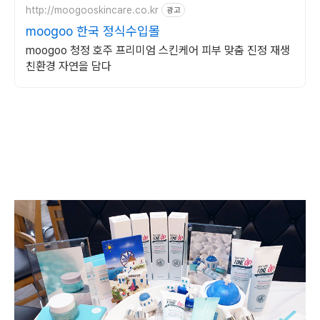
http://moogooskincare.co.kr
광고
moogoo 한국 정식수입몰
moogoo 청정 호주 프리미엄 스킨케어 피부 맞춤 진정 재생
친환경 자연을 담다