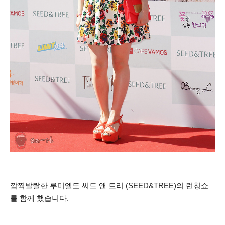
깜찍발랄한 루미엘도 씨드 앤 트리 (SEED&TREE)의 런칭쇼
를 함께 했습니다.