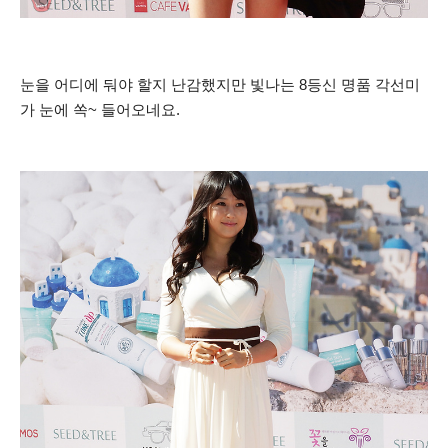
눈을 어디에 둬야 할지 난감했지만 빛나는 8등신 명품 각선미
가 눈에 쏙~ 들어오네요.