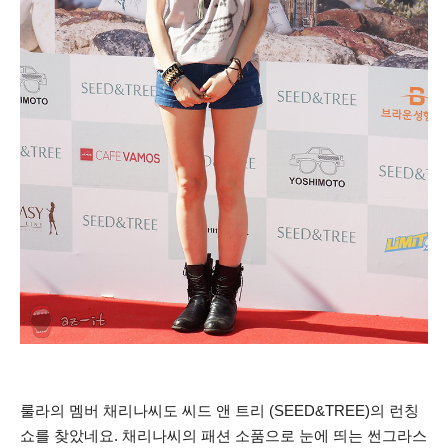
룰라의 멤버 채리나씨도 씨드 앤 트리 (SEED&TREE)의 런칭
쇼를 찾았네요. 채리나씨의 패션 소품으로 눈에 띄는 썬그라스