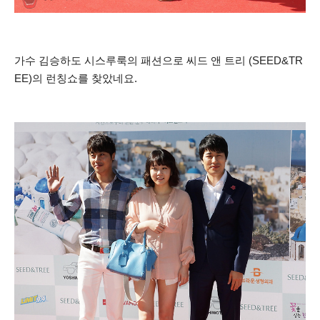
가수 김승하도 시스루룩의 패션으로 씨드 앤 트리 (SEED&TR
EE)의 런칭쇼를 찾았네요.