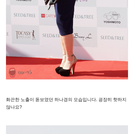
화끈한 노출이 돋보였던 하나경의 모습입니다. 굉장히 핫하지
않나요?