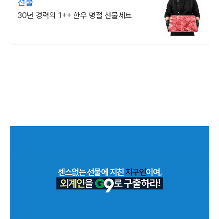
선물
30년 경력의 1++ 한우 명절 선물세트