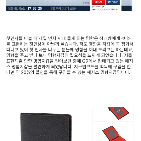
첫인사를 나눌 때 제일 먼저 꺼내 들게 되는 명함은 상대방에게
<
나
>
를 표현하는 첫인상이 아닐까 싶습니다
.
저도 명함을 지갑에 꼭 챙겨서
다니고 있어 첫 인사를 나누는 분들께 명함을 꺼내 드리고는 하는데요
,
명함을 주고 받다 보니 명함지갑의 필요성을 느끼게 되었습니다
.
저를
표현해줄 만한 명함지갑을 알아보던 중에
G9
에서 판매되고 있는 해지
스 명함지갑을 발견하게 되었답니다
.
지구인코드를 획득해 구입을 한
다면 약
20%
의 할인을 통해 구입할 수 있는 해지스 명함지갑입니다
.