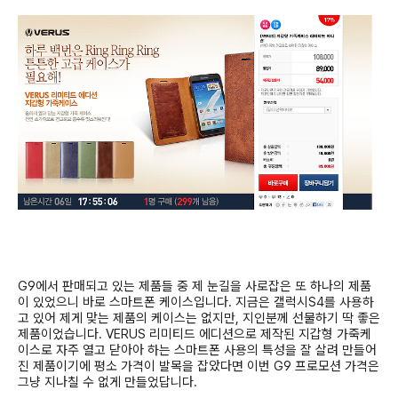
G9
에서 판매되고 있는 제품들 중 제 눈길을 사로잡은 또 하나의 제품
이 있었으니 바로 스마트폰 케이스입니다
.
지금은 갤럭시
S4
를 사용하
고 있어 제게 맞는 제품의 케이스는 없지만
,
지인분께 선물하기 딱 좋은
제품이었습니다
. VERUS
리미티드 에디션으로 제작된 지갑형 가죽케
이스로 자주 열고 닫아아 하는 스마트폰 사용의 특성을 잘 살려 만들어
진 제품이기에 평소 가격이 발목을 잡았다면 이번
G9
프로모션 가격은
그냥 지나칠 수 없게 만들었답니다
.