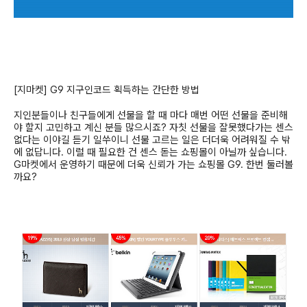
[
지마켓
] G9
지구인코드 획득하는 간단한 방법
지인분들이나 친구들에게 선물을 할 때 마다 매번 어떤 선물을 준비해
야 할지 고민하고 계신 분들 많으시죠
?
자칫 선물을 잘못했다가는 센스
없다는 이야길 듣기 일쑤이니 선물 고르는 일은 더더욱 어려워질 수 밖
에 없답니다
.
이럴 때 필요한 건 센스 돋는 쇼핑몰이 아닐까 싶습니다
.
G
마켓에서 운영하기 때문에 더욱 신뢰가 가는 쇼핑몰
G9.
한번 둘러볼
까요
?