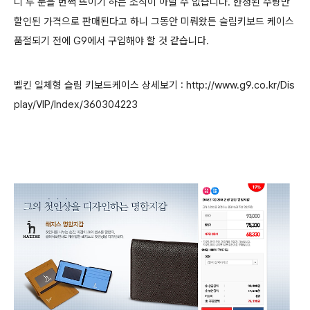
니 두 눈을 번쩍 뜨이기 하는 소식이 아닐 수 없습니다. 한정된 수량만
할인된 가격으로 판매된다고 하니
그동안 미뤄왔든 슬림키보드 케이스
품절되기 전에
G9에서 구입해야 할 것 같습니다.
벨킨 일체형 슬림 키보드케이스 상세보기 : http://www.g9.co.kr/Dis
play/VIP/Index/360304223