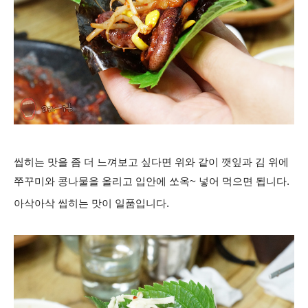
씹히는 맛을 좀 더 느껴보고 싶다면 위와 같이 깻잎과 김 위에
쭈꾸미와 콩나물을 올리고 입안에 쏘옥~ 넣어 먹으면 됩니다.
아삭아삭 씹히는 맛이 일품입니다.