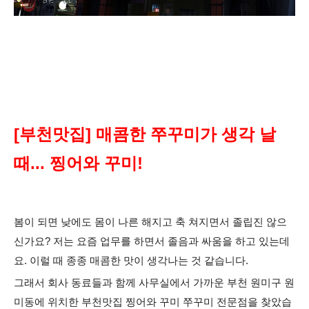
[부천맛집] 매콤한 쭈꾸미가 생각 날
때... 찡어와 꾸미!
봄이 되면 낮에도 몸이 나른 해지고 축 쳐지면서 졸립진 않으
신가요?
저는 요즘 업무를 하면서 졸음과 싸움을 하고 있는데
요. 이럴 때 종종 매콤한 맛이 생각나는 것 같습니다.
그래서 회사 동료들과 함께 사무실에서 가까운 부천 원미구 원
미동에 위치한 부천맛집 찡어와 꾸미 쭈꾸미 전문점을 찾았습