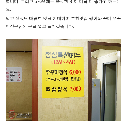
합니다. 그리고 5~6월에는 쫄깃한 맛이 더욱 더 좋다고 하는데
요.
먹고 싶었던 매콤한 맛을 기대하며 부천맛집 찡어와 꾸미 쭈꾸
미전문점의 문을 열고 들어갔습니다.