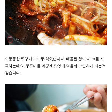
오동통한 쭈꾸미가 모두 익었습니다. 매콤한 향이 제 코를 자
극하는데요. 쭈꾸미를
어떻게 맛있게 먹을까 고민하게 되는것
같습니다.