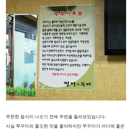
주문한 음식이 나오기 전에
주변을 둘러보았습니다.
사실 쭈꾸미의 쫄깃한 맛을
좋아하지만 쭈꾸미가 어디에 좋은