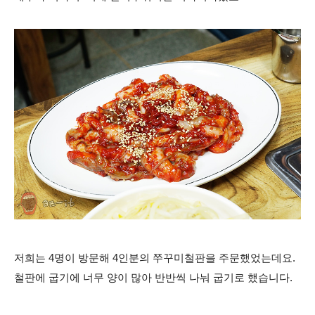
저희는 4명이 방문해 4인분의 쭈꾸미철판을 주문했었는데요.
철판에 굽기에 너무 양이 많아 반반씩 나눠 굽기로 했습니다.