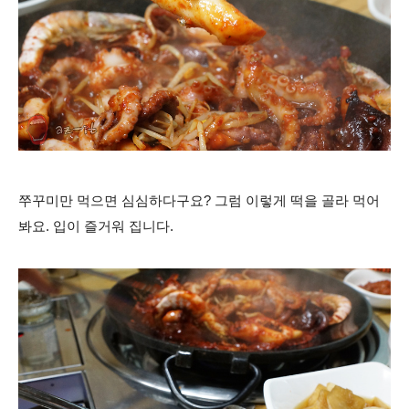
쭈꾸미만 먹으면 심심하다구요? 그럼 이렇게 떡을 골라 먹어
봐요. 입이 즐거워 집니다.