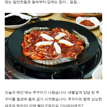
맞는 밑반찬들로 벌써부터 입에는 침이... 질질...
오늘의 메인 메뉴 쭈꾸미가 나왔습니다. 새빨갛게 양념 된 쭈
꾸미를 철판에 올려 굽기 시작했습니다. 쭈꾸미와 함께 싱싱한
새우와 떡까지! 이제 빨리구워지길 기다려야겠죠?