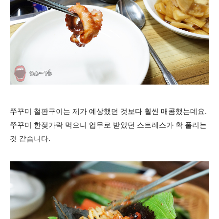
쭈꾸미 철판구이는 제가
예상했던 것보다 훨씬 매콤했는데요.
쭈꾸미 한젖가락 먹으니 업무로 받았던 스트레스가 확 풀리는
것 같습니다.