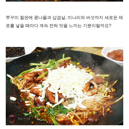
쭈꾸미 철판에 콩나물과 삽겹살, 미나리와 버섯까지 새로운 재
료를 넣을 때마다 계속 전혀 맛을 느끼는 기분이랄까요?