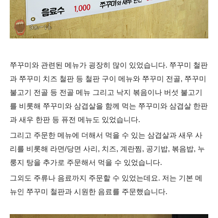
쭈꾸미와 관련된 메뉴가 굉장히 많이 있었습니다. 쭈꾸미 철판
과 쭈꾸미 치즈 철판 등 철판 구이 메뉴와 쭈꾸미 전골, 쭈꾸미
불고기 전골 등 전골 메뉴 그리고 낙지 볶음이나 버섯 불고기
를 비롯해 쭈꾸미와 삼겹살을 함께 먹는 쭈꾸미와 삼겹살 한판
과 새우 한판 등 퓨전 메뉴도 있었습니다.
그리고 주문한 메뉴에 더해서 먹을 수 있는 삼겹살과 새우 사
리를 비롯해 라면/당면 사리, 치즈, 계란찜, 공기밥, 볶음밥, 누
룽지 탕을 추가로 주문해서 먹을 수 있었습니다.
그외도 주류나 음료까지 주문할 수 있었는데요. 저는 기본 메
뉴인 쭈꾸미 철판과
시원한 음료를 주문했습니다.