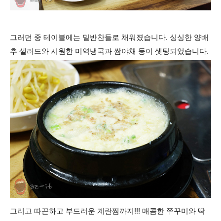
그러던 중 테이블에는 밑반찬들로 채워졌습니다. 싱싱한 양배
추 셀러드와 시원한 미역냉국과 쌈야채 등이 셋팅되었습니다.
그리고 따끈하고 부드러운 계란찜까지!!!
매콤한 쭈꾸미와 딱