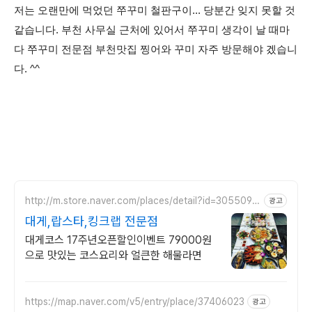
저는
오랜만에 먹었던 쭈꾸미 철판구이... 당분간 잊지 못할 것
같습니다. 부천 사무실 근처에 있어서 쭈꾸미 생각이 날 때마
다 쭈꾸미 전문점 부천맛집 찡어와 꾸미 자주 방문해야 겠습니
다. ^^
http://m.store.naver.com/places/detail?id=3055094
광고
02
대게,랍스타,킹크랩 전문점
대게코스 17주년오픈할인이벤트 79000원
으로 맛있는 코스요리와 얼큰한 해물라면
https://map.naver.com/v5/entry/place/37406023
광고