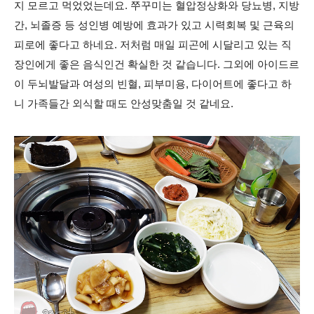
지 모르고 먹었었는데요. 쭈꾸미는 혈압정상화와 당뇨병, 지방
간, 뇌졸증 등 성인병 예방에 효과가 있고 시력회복 및 근육의
피로에 좋다고 하네요. 저처럼 매일 피곤에 시달리고 있는 직
장인에게 좋은 음식인건 확실한 것 같습니다. 그외에 아이드르
이 두뇌발달과 여성의 빈혈, 피부미용, 다이어트에 좋다고 하
니 가족들간 외식할 때도 안성맞춤일 것 같네요.