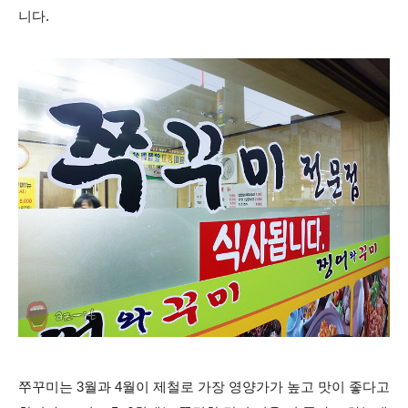
니다.
쭈꾸미는 3월과 4월이 제철로 가장 영양가가 높고 맛이 좋다고