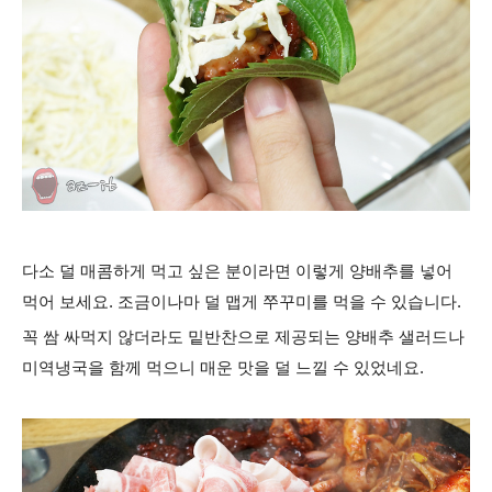
다소 덜 매콤하게 먹고 싶은 분이라면 이렇게 양배추를 넣어
먹어 보세요. 조금이나마 덜 맵게 쭈꾸미를 먹을 수 있습니다.
꼭 쌈 싸먹지 않더라
도 밑반찬으로 제공되는 양배추 샐러드나
미역냉국을 함께 먹으니 매운 맛을 덜 느낄 수 있었네요.