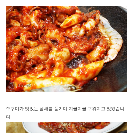
쭈꾸미가 맛있는 냄새를 풍기며 지글지글 구워지고 있었습니
다.