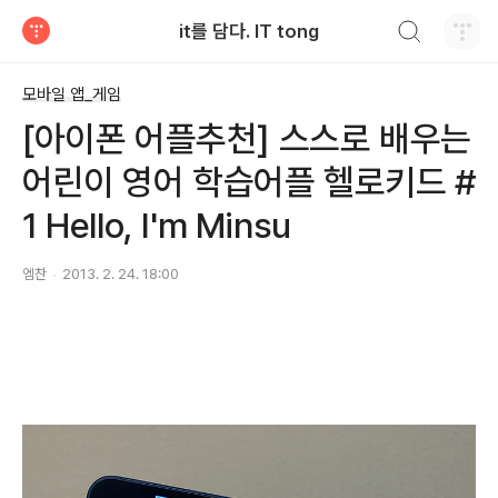
검색하기
it를 담다. IT tong
티스토리
모바일 앱_게임
[아이폰 어플추천] 스스로 배우는
어린이 영어 학습어플 헬로키드 #
1 Hello, I'm Minsu
엠찬
2013. 2. 24. 18:00