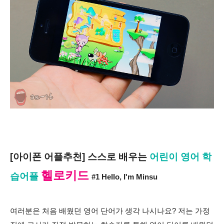
[아이폰 어플추천] 스스로 배우는
어린이 영어 학
헬로키드
습어플
#1 Hello,
I'm Minsu
여러분은 처음 배웠던 영어 단어가 생각 나시나요? 저는 가정