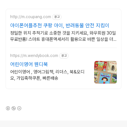
http://m.coupang.com
광고
아이폰어플추천 쿠팡 아이, 반려동물 안전 지킴이
정밀한 위치 추적기로 소중한 것을 지키세요, 와우회원 30일
무료반품! 스마트 휴대폰액세서리 활용으로 바쁜 일상을 더
효율적으로 만들어보세요.
https://m.wendybook.com
광고
어린이영어 웬디북
어린이영어 , 영어그림책, 리더스, 북&오디
오, 가입축하쿠폰, 빠른배송
(새창열림)
로그 정보