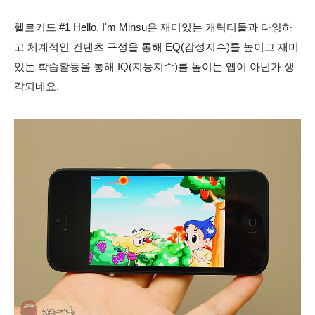
헬로키드 #1 Hello, I'm Minsu은
재미있는 캐릭터들과 다양하
고 체계적인 컨텐츠 구성을
통해 EQ(감성지수)를 높이고 재미
있는 학습활동을 통해 IQ(지능지수)를 높이는 앱이 아닌가 생
각되네요.