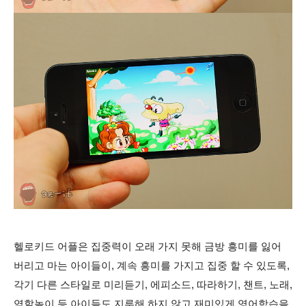
헬로키드 어플은 집중력이 오래 가지 못해 금방 흥미를 잃어
버리고 마는 아이들이, 계속 흥미를 가지고 집중 할 수 있도록,
각기 다른 스타일로 미리듣기, 에피소드, 따라하기, 챈트, 노래,
역할놀이 등 아이들도 지루해 하지 않고 재미있게 영어학습을