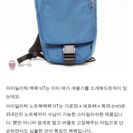
아이딜리틱 백팩 UT는 이미 제가 개봉기를 소개해드린적이 있
는데요.
아이딜리틱 노트북백팩 UT는 가로31 x 세로44 x 폭15 (cm)로
15.6인치 노트북까지 수납이 가능한 스타일리쉬한 제품입니
다. 뿐만 아니라 덮개로 덮고 버클로 고정해주는 타입으로 단
순하면서도 심플한 것이 특징인 백팩입니다.