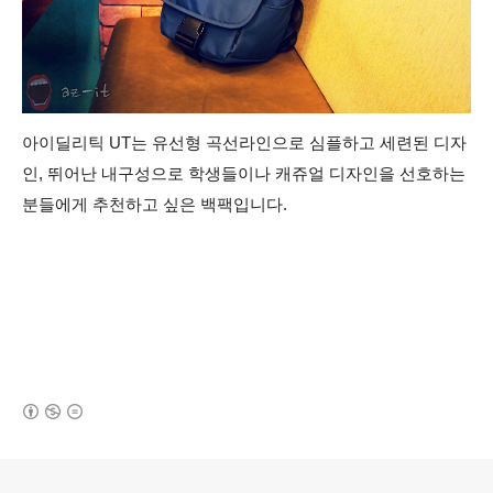
아이딜리틱 UT는 유선형 곡선라인으로 심플하고 세련된 디자
인, 뛰어난 내구성으로 학생들이나 캐쥬얼 디자인을 선호하는
분들에게 추천하고 싶은 백팩입니다.
(새창열림)
로그 정보