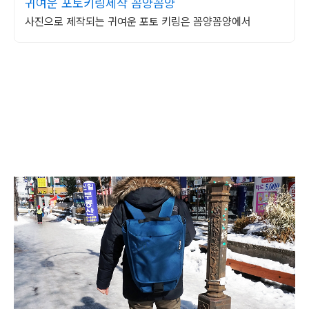
귀여운 포토키링제작 꼼양꼼양
사진으로 제작되는 귀여운 포토 키링은 꼼양꼼양에서