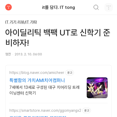
검색하기
it를 담다. IT tong
티스토리
IT 기기 리뷰/IT 기타
아이딜리틱 백팩 UT로 신학기 준
비하자!
엠찬
2013. 2. 10. 06:00
https://blog.naver.com/amicheer
광고
특별함의 가치AMI치어컴퍼니
7세에서 13세로 구성된 대구 치어리딩 트레
이닝센터 신학기
https://smartstore.naver.com/ggomyangx2
광고