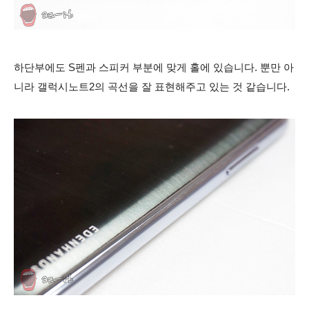
하단부에도 S펜과 스피커 부분에 맞게 홀에 있습니다. 뿐만 아
니라 갤럭시노트2의 곡선을 잘 표현해주고 있는 것 같습니다.