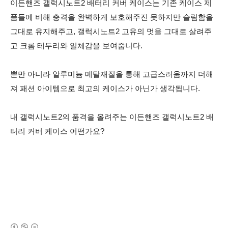
이든핸즈 갤럭시노트2 배터리 커버 케이스는 기존 케이스 제
품들에 비해 충격을 완벽하게 보호해주진 못하지만 슬림함을
그대로 유지해주고, 갤럭시노트2 고유의 멋을 그대로 살려주
고 크롬 테두리와 일체감을 보여줍니다.
뿐만 아니라 알루미늄 메탈재질을 통해 고급스러움까지 더해
져 패션 아이템으로 최고의 케이스가 아닌가 생각됩니다.
내 갤럭시노트2의 품격을 올려주는 이든핸즈 갤럭시노트2 배
터리 커버 케이스 어떤가요?
(새창열림)