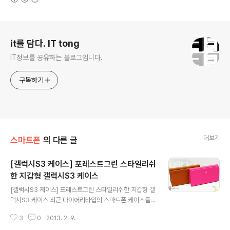
로그 정보
it를 담다. IT tong
IT정보를 공유하는 블로그입니다.
구독하기
더보기
스마트폰
의 다른 글
[갤럭시S3 케이스] 포레스트그린 스타일리쉬
한 지갑형 갤럭시S3 케이스
글 내용
[갤럭시S3 케이스] 포레스트그린 스타일리쉬한 지갑형 갤
럭시S3 케이스 최근 다이어리타입의 스마트폰 케이스들이
많이 출시되고 있죠. 하지만 일반 다이어리 케이스는 카드
3
0
2013. 2. 9.
1~2장을 수납하는게 전부입니다. 이번에 소개해드릴 제품