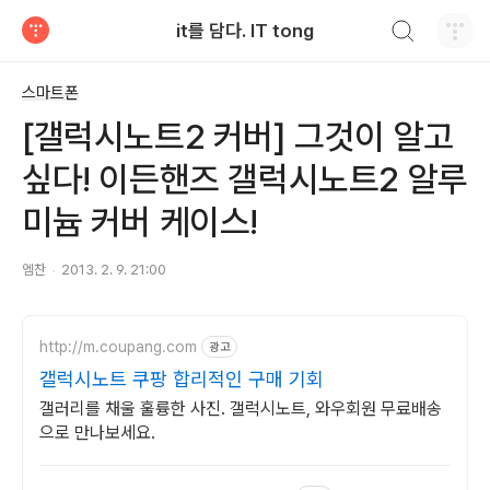
검색하기
it를 담다. IT tong
티스토리
스마트폰
[갤럭시노트2 커버] 그것이 알고
싶다! 이든핸즈 갤럭시노트2 알루
미늄 커버 케이스!
엠찬
2013. 2. 9. 21:00
http://m.coupang.com
광고
갤럭시노트 쿠팡 합리적인 구매 기회
갤러리를 채울 훌륭한 사진. 갤럭시노트, 와우회원 무료배송
으로 만나보세요.