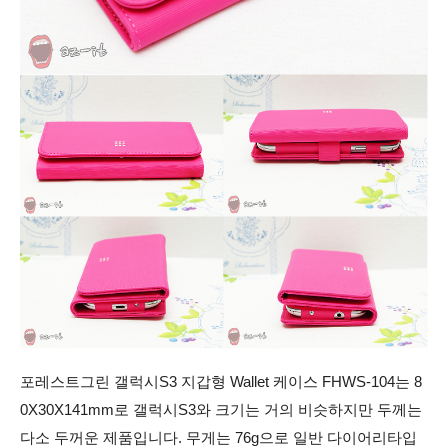
포레스트그린 갤럭시S3 지갑형 Wallet 케이스 FHWS-104는 8
0X30X141mm로 갤럭시S3와 크기는 거의 비슷하지만 두께는
다소 두꺼운 제품입니다. 무게는 76g으로 일반 다이어리타입