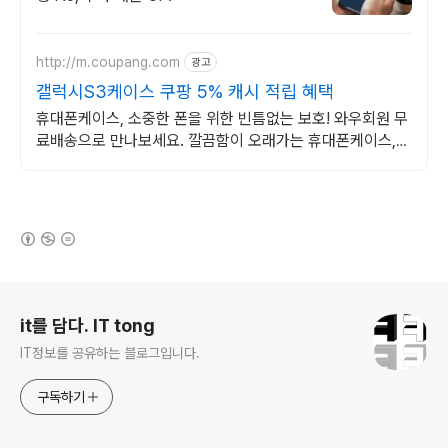
http://m.coupang.com
광고
갤럭시S3케이스 쿠팡 5% 캐시 적립 혜택
휴대폰케이스, 소중한 폰을 위한 빈틈없는 보호! 와우회원 무
료배송으로 만나보세요. 깔끔함이 오래가는 휴대폰케이스,
와우회원이라면 30일 무료반품으로 부담 없이.
(새창열림)
로그 정보
it를 담다. IT tong
IT정보를 공유하는 블로그입니다.
구독하기