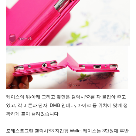
케이스의 위/아래 그리고 옆면은 갤럭시S3를 꽉 붙잡아 주고
있고, 각 버튼과 단자, DMB 안테나, 마이크 등 위치에 맞게 정
확하게 홀이 뚫려있습니다.
포레스트그린 갤럭시S3 지갑형 Wallet 케이스는 3만원대 후반