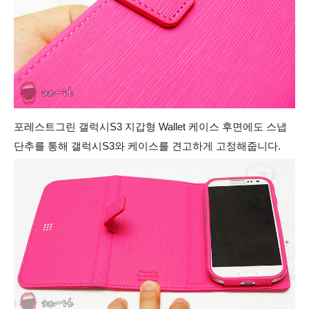
포레스트그린 갤럭시S3 지갑형 Wallet 케이스 후면에도 스냅
단추를 통해 갤럭시S3와 케이스를 견고하게 고정해줍니다.