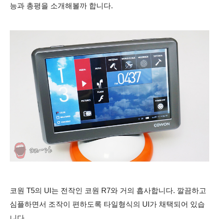
능과 총평을 소개해볼까 합니다.
코원 T5의 UI는 전작인 코원 R7와 거의 흡사합니다. 깔끔하고
심플하면서 조작이 편하도록 타일형식의 UI가 채택되어 있습
니다.