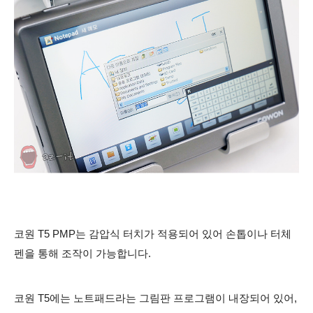
코원 T5 PMP는 감압식 터치가 적용되어 있어 손톱이나 터체
펜을 통해 조작이 가능합니다.
코원 T5에는 노트패드라는 그림판 프로그램이 내장되어 있어,