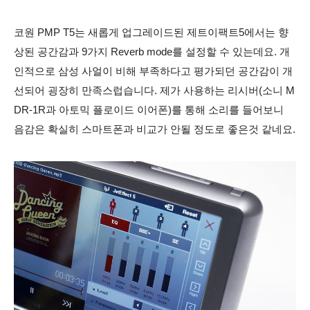
코원 PMP T5는 새롭게 업그레이드된 제트이팩트5에서는 향
상된 공간감과 9가지 Reverb mode를 설정할 수 있는데요. 개
인적으로 삼성 사얼이 비해 부족하다고 평가되던 공간감이 개
선되어 굉장히 만족스럽습니다. 제가 사용하는 리시버(소니 M
DR-1R과 아토믹 플로이드 이어폰)를 통해 소리를 들어보니
음감은 확실히 스마트폰과 비교가 안될 정도로 좋은것 같네요.