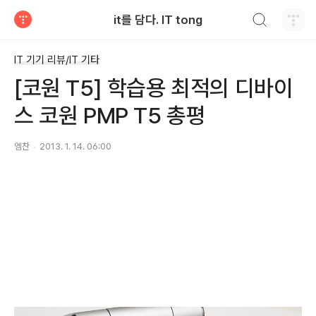
검색하기
it를 담다. IT tong
티스토리
IT 기기 리뷰/IT 기타
[코원 T5] 학습용 최적의 디바이
스 코원 PMP T5 총평
엠찬
2013. 1. 14. 06:00