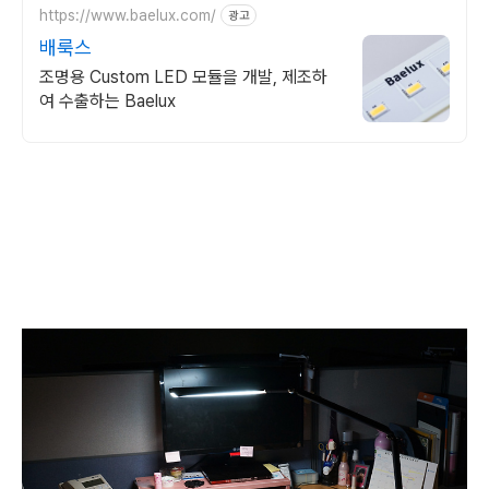
https://www.baelux.com/
광고
배룩스
조명용 Custom LED 모듈을 개발, 제조하
여 수출하는 Baelux