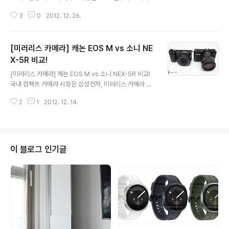
EX시리즈가 점유율 1위를 기록하고 있습니다. 소니 미러리
3
0
2012. 12. 26.
스는 2010년 역대 누적판매 1위인 NEX-5 시리즈를 시작
으로 2011년 보급형 NEX-C3, NEX-5 후속 NEX-5N, Hi
gh Class 미러리스 시장에서 압도적 1위인 NEX-7 그리
[미러리스 카메라] 캐논 EOS M vs 소니 NE
고 올해 상반기에 셀카 촬영이 가능하고 상대적으로 저렴
한 가격대의 NEX-F3에 이어 하반기에는 WIFI라는 강력
X-5R 비교!
글 내용
한 기능까지 탑재된 NEX-5R과 NEX-6를 출시하면서 다
[미러리스 카메라] 캐논 EOS M vs 소니 NEX-5R 비교!
양한 라인업을 구축해 소비자들에게 넓은 선택의 폭을 제
국내 컴팩트 카메라 시장은 삼성전자, 미러리스 카메라 시
공하고 있습니다. 미러리스 카메라는 DSLR에 버금가는 성
장은 소니, DSLR 카메라 시장은 캐논이 각각 점유율 1위
능과 컴팩트 카메라에 맞먹는 휴대성으로 카메라 시장의 ..
2
1
2012. 12. 14.
를 기록하고 있는데요. 최근 가장 인기있는 카메라 시장인
미러리스 카메라 시장에서의 카메라 제조사간 경쟁이 치열
한 것 같습니다. 미러리스 카메라는 DSLR 수준의 성능과
컴팩트 카메라와 맞먹는 휴대성으로 카메라 시장의 패러다
임을 바꿔 놓았다고 할 수 있는데요. 국내 기업을 비롯해 많
이 블로그 인기글
은 카메라 제조사들이 미러리스 시장에 진출하고 있지만,
국내 미러리스 시장은 소니가 압도적으로 점유율과 판매 1
위를 기록하고 있습니다. 소니에서는 2012년 하반기 WIF
I를 비롯해 강력한 성능을 자랑하는 NEX-5R과 NEX-6 신
제품을 출시해 미..