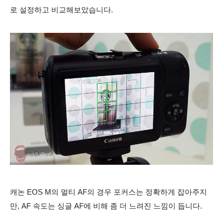
로 설정하고
비교해보았습니다.
캐논 EOS M의 멀티 AF의
경우
포커스는 정확하게 잡아주지
만,
AF 속도는 싱글 AF
에 비해 좀 더 느려진 느낌이 듭니다.