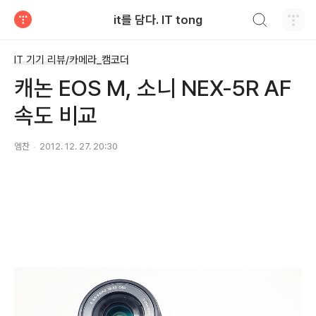
검색하기
it를 담다. IT tong
티스토리
IT 기기 리뷰/카메라_캠코더
캐논 EOS M, 소니 NEX-5R AF
속도 비교
엠찬
2012. 12. 27. 20:30