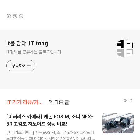
(새창열림)
로그 정보
it를 담다. IT tong
IT정보를 공유하는 블로그입니다.
구독하기
더보기
IT 기기 리뷰/카메라_캠코더
의 다른 글
[미러리스 카메라] 캐논 EOS M, 소니 NEX-
5R 고감도 저노이즈 성능 비교!
글 내용
[미러리스 카메라] 캐논 EOS M, 소니 NEX-5R 고감도 저
노이즈 성능 비교! 미러리스 시장은 2010년부터 소니의 N