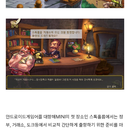
안드로이드게임어플 대항해MINI의 첫 장소인 스톡홀름에서는 정
부, 거래소, 도크등에서 비교적 간단하게 출항하기 위한 준비를 마