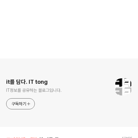
로그 정보
it를 담다. IT tong
IT정보를 공유하는 블로그입니다.
구독하기