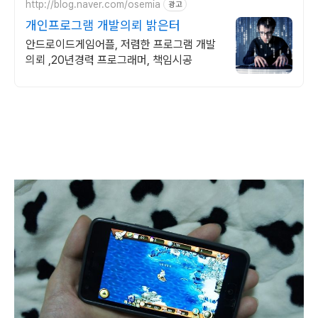
http://blog.naver.com/osemia
광고
개인프로그램 개발의뢰 밝은터
안드로이드게임어플, 저렴한 프로그램 개발
의뢰 ,20년경력 프로그래머, 책임시공