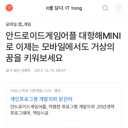
검색하기
it를 담다. IT tong
티스토리
모바일 앱_게임
안드로이드게임어플 대항해MINI
로 이제는 모바일에서도 거상의
꿈을 키워보세요
알 수 없는 사용자
2012. 12. 14. 08:47
http://프로그램개발.com
광고
개인프로그램 개발의뢰 밝은터
안드로이드게임어플, 저렴한 프로그램 개발의뢰 ,20년경력
프로그래머, 책임시공