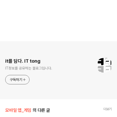
로그 정보
it를 담다. IT tong
IT정보를 공유하는 블로그입니다.
구독하기
더보기
모바일 앱_게임
의 다른 글