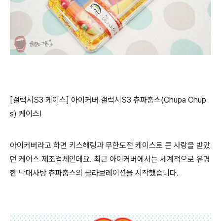
[갤럭시S3 케이스] 아이커버 갤럭시S3 츄파춥스(Chupa Chup
s) 케이스!
아이커버라고 하면 키스해링과 무한도전 케이스로 큰 사랑을 받았
던 케이스 제조업체인데요. 최근 아이커버에서는 세계적으로 유명
한 막대사탕 츄파춥스의 콜라보레이션을 시작했습니다.