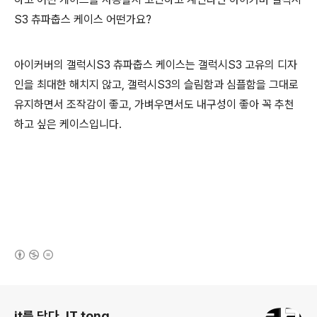
S3 츄파춥스 케이스 어떤가요?
아이커버의 갤럭시S3 츄파춥스 케이스는 갤럭시S3 고유의 디자
인을 최대한 해치지 않고, 갤럭시S3의 슬림함과 심플함을 그대로
유지하면서 조작감이 좋고, 가벼우면서도 내구성이 좋아 꼭 추천
하고 싶은 케이스입니다.
(새창열림)
로그 정보
it를 담다. IT tong