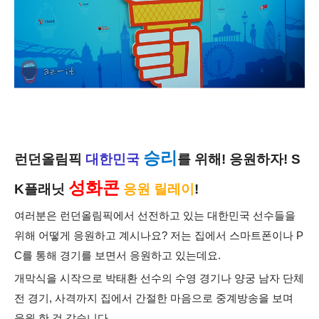
승리
런던올림픽
대한민국
를 위해! 응원하자! S
성화콘
K플래닛
응원 릴레이
!
여러분은 런던올림픽에서 선전하고 있는 대한민국 선수들을
위해 어떻게 응원하고 계시나요? 저는 집에서 스마트폰이나 P
C를 통해 경기를 보면서 응원하고 있는데요.
개막식을 시작으로 박태환 선수의 수영 경기나 양궁 남자 단체
전 경기, 사격까지 집에서 간절한 마음으로 중계방송을 보며
응원 한 것 같습니다.