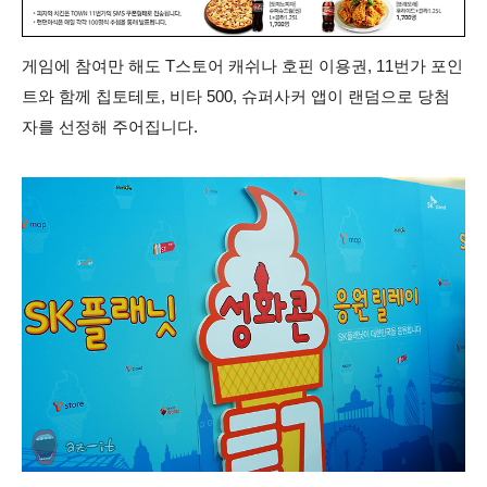
게임에 참여만 해도 T스토어 캐쉬나 호핀 이용권, 11번가 포인
트와 함께 칩토테토, 비타 500, 슈퍼사커 앱이 랜덤으로 당첨
자를 선정해 주어집니다.