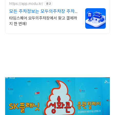
https://app.modu.kr/
광고
모든 주차정보는 모두의주차장 주차장
검색은 모두의주차장
타임스퀘어 모두의주차장에서 찾고 결제까
지 한 번에!