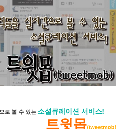
소셜큐레이션 서비스!
으로 볼 수 있는
트윗몹
(tweetmob)