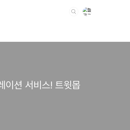
레이션 서비스! 트윗몹