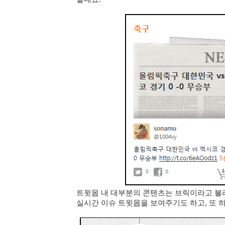
트윗몹 내 대부분의 콘텐츠는 브릭이라고 불
실시간 이슈 트윗몹을 보여주기도 하고, 또 