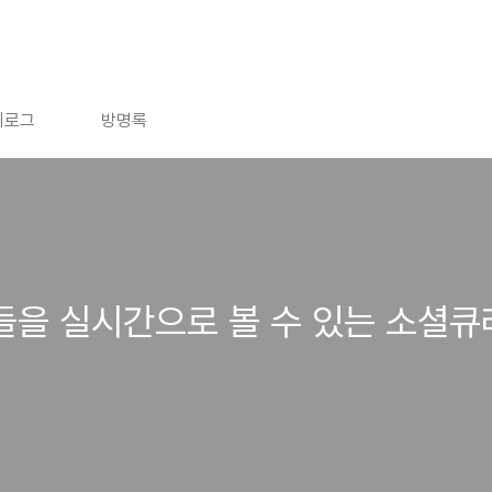
치로그
방명록
들을 실시간으로 볼 수 있는 소셜큐