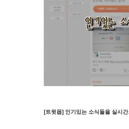
[트윗몹] 인기있는 소식들을 실시간