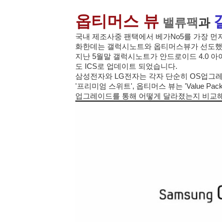
옵티머스 뷰
밸류팩
과
국내 제조사중 팬택에서 베가No5를 가장 먼
화한데는 갤럭시노트와 옵티머스뷰가 선도했다
지난 5월말 갤럭시노트가 안드로이드 4.0 
도 ICS로 업데이트 되었습니다.
삼성전자와 LG전자는 각자 단순히 OS업그
'프리미엄 스위트', 옵티머스 뷰는 'Value
업그레이드를 통해 어떻게 달라졌는지 비교