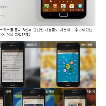
스위트를 통해 S펜과 관련된 기능들이 개선되고 추가되었습
문에 더욱 그렇겠죠?