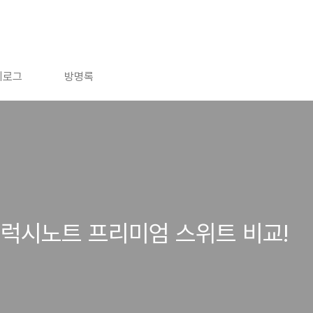
치로그
방명록
럭시노트 프리미엄 스위트 비교!