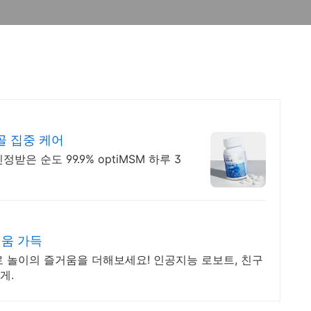
골 집중 케어
은 순도 99.9% optiMSM 하루 3
거움 가득
 놀이의 즐거움을 더해보세요! 인공지능 로보트, 친구
게.